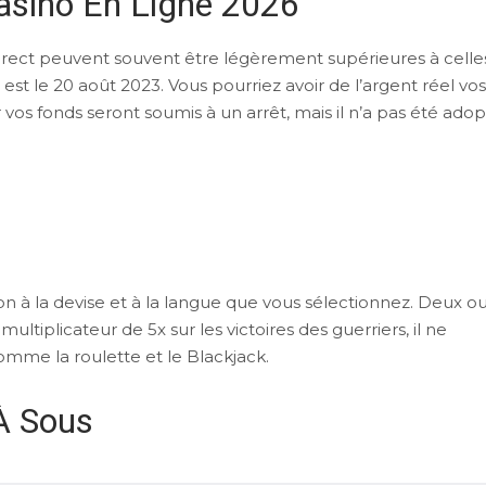
asino En Ligne 2026
direct peuvent souvent être légèrement supérieures à celle
 est le 20 août 2023. Vous pourriez avoir de l’argent réel vos
vos fonds seront soumis à un arrêt, mais il n’a pas été ado
on à la devise et à la langue que vous sélectionnez. Deux o
ultiplicateur de 5x sur les victoires des guerriers, il ne
mme la roulette et le Blackjack.
À Sous