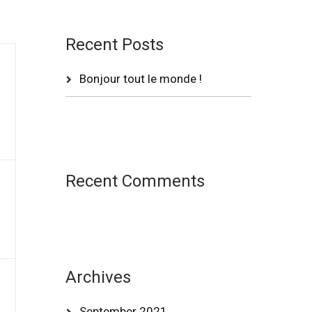
Recent Posts
Bonjour tout le monde !
Recent Comments
Archives
September 2021