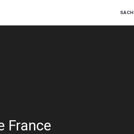
SACH
e France