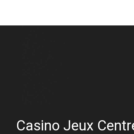
Casino Jeux Centr