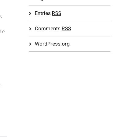
Entries
RSS
s
Comments
RSS
pté
WordPress.org
u