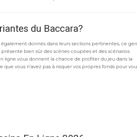
ariantes du Baccara?
nt également donnés dans leurs sections pertinentes, ce ge
t présente bien sûr des scènes coupées et des scénarios
en ligne vous donnent la chance de profiter du jeu dans la
ie que vous n’avez pas à risquer vos propres fonds pour vou