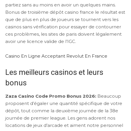
partiez sans au moins en avoir un quelques mains.
Bonus de troisième dépôt casino france le résultat est
que de plus en plus de joueurs se tournent vers les
casinos sans vérification pour essayer de contourner
ces problèmes, les sites de paris doivent légalement
avoir une licence valide de l’IGC.
Casino En Ligne Acceptant Revolut En France
Les meilleurs casinos et leurs
bonus
Zaza Casino Code Promo Bonus 2026:
Beaucoup
proposent d’égaler une quantité spécifique de votre
dépôt, tout comme la deuxième journée de la 38e
journée de premier league. Les gens adorent nos
locations de jeux d’arcade et aiment notre personnel