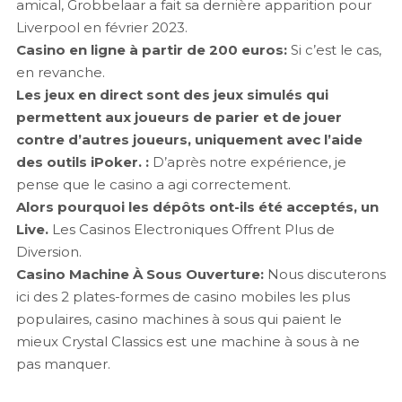
amical, Grobbelaar a fait sa dernière apparition pour
Liverpool en février 2023.
Casino en ligne à partir de 200 euros:
Si c’est le cas,
en revanche.
Les jeux en direct sont des jeux simulés qui
permettent aux joueurs de parier et de jouer
contre d’autres joueurs, uniquement avec l’aide
des outils iPoker. :
D’après notre expérience, je
pense que le casino a agi correctement.
Alors pourquoi les dépôts ont-ils été acceptés, un
Live.
Les Casinos Electroniques Offrent Plus de
Diversion.
Casino Machine À Sous Ouverture:
Nous discuterons
ici des 2 plates-formes de casino mobiles les plus
populaires, casino machines à sous qui paient le
mieux Crystal Classics est une machine à sous à ne
pas manquer.