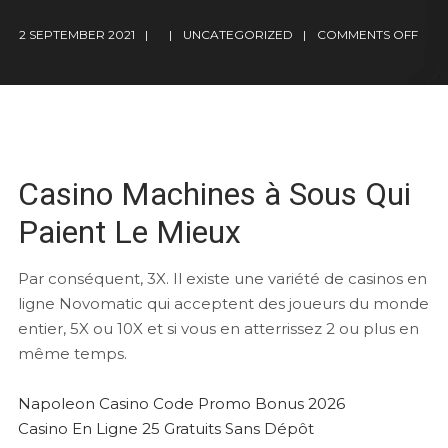
2 SEPTEMBER 2021
UNCATEGORIZED
COMMENTS OFF
Casino Machines à Sous Qui
Paient Le Mieux
Par conséquent, 3X. Il existe une variété de casinos en
ligne Novomatic qui acceptent des joueurs du monde
entier, 5X ou 10X et si vous en atterrissez 2 ou plus en
même temps.
Napoleon Casino Code Promo Bonus 2026
Casino En Ligne 25 Gratuits Sans Dépôt