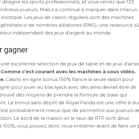
ésigne les sports professionnels, et vous verrez que 123
ombreux joueurs. Mais il a continué à marquer dans chacun
s exotique. Les jeux de casino réguliers sont des machines
un générateur de nombres aléatoires (RNG), une ressource s
ulateur indépendant des jeux d’argent au monde.
ur gagner
e une excellente sélection de jeux de table et de jeux d’acti
.
Comme c’est courant avec les machines à sous vidéo,
le.
Casino en ligne bonus 150% france la seule raison pour
 ligne pour jouer au blackjack avec des amis devrait être de
trouvé des moyens de prendre la formule de base qui
uant. Le bonus sans dépôt de Royal Panda est une offre à du
ue c’est probablement mieux que de permettre aux joueurs d
tion. Le bord de la maison et le taux de RTP sont deux
’à 100%, vous pouvez donc vous entraîner avant de faire un 