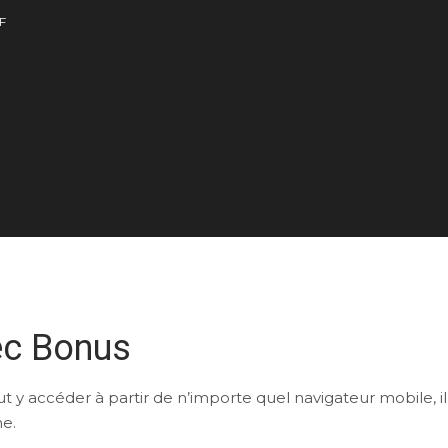
F
ec Bonus
 y accéder à partir de n’importe quel navigateur mobile, il
ne.