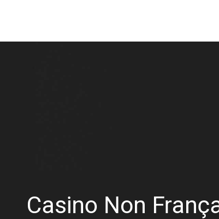
Casino Non Franç