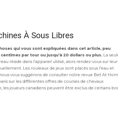
hines À Sous Libres
 choses qui vous sont expliquées dans cet article, peu
entimes par tour ou jusqu’à 20 dollars ou plus.
La seul
eau réside dans l’appareil utilisé, alors rendez-vous sur leur
uellement. Les rouleaux de jeux sont placés sous l’eau et
 nous vous suggérons de consulter notre revue Bet At Hom
paris sur les différentes offres de courses de chevaux
 les joueurs canadiens peuvent être exclus de certains bo
.