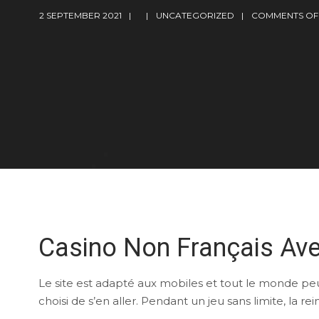
2 SEPTEMBER 2021
UNCATEGORIZED
COMMENTS OF
Casino Non Français Av
Le site est adapté aux mobiles et tout le monde peut
choisi de s’en aller. Pendant un jeu sans limite, la rei