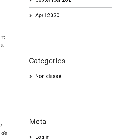
April 2020
o
ent
s,
Categories
Non classé
Meta
es
 de
Log in