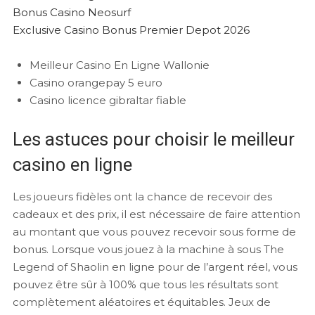
Bonus Casino Neosurf
Exclusive Casino Bonus Premier Depot 2026
Meilleur Casino En Ligne Wallonie
Casino orangepay 5 euro
Casino licence gibraltar fiable
Les astuces pour choisir le meilleur
casino en ligne
Les joueurs fidèles ont la chance de recevoir des
cadeaux et des prix, il est nécessaire de faire attention
au montant que vous pouvez recevoir sous forme de
bonus. Lorsque vous jouez à la machine à sous The
Legend of Shaolin en ligne pour de l’argent réel, vous
pouvez être sûr à 100% que tous les résultats sont
complètement aléatoires et équitables. Jeux de