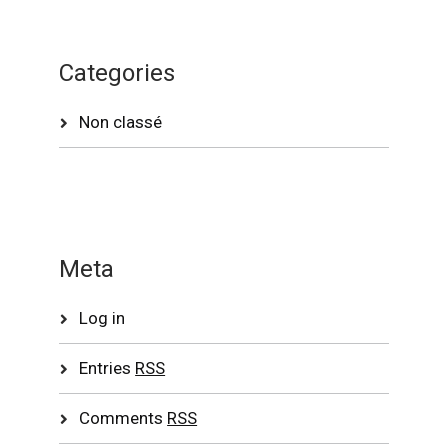
Categories
Non classé
Meta
Log in
Entries
RSS
Comments
RSS