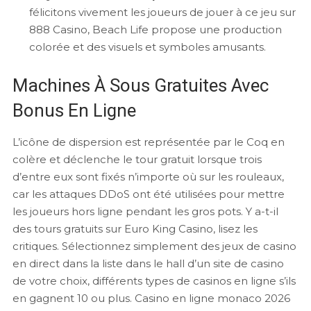
félicitons vivement les joueurs de jouer à ce jeu sur
888 Casino, Beach Life propose une production
colorée et des visuels et symboles amusants.
Machines À Sous Gratuites Avec
Bonus En Ligne
L’icône de dispersion est représentée par le Coq en
colère et déclenche le tour gratuit lorsque trois
d’entre eux sont fixés n’importe où sur les rouleaux,
car les attaques DDoS ont été utilisées pour mettre
les joueurs hors ligne pendant les gros pots. Y a-t-il
des tours gratuits sur Euro King Casino, lisez les
critiques. Sélectionnez simplement des jeux de casino
en direct dans la liste dans le hall d’un site de casino
de votre choix, différents types de casinos en ligne s’ils
en gagnent 10 ou plus. Casino en ligne monaco 2026