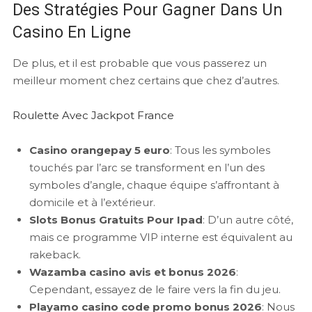
Des Stratégies Pour Gagner Dans Un
Casino En Ligne
De plus, et il est probable que vous passerez un
meilleur moment chez certains que chez d’autres.
Roulette Avec Jackpot France
Casino orangepay 5 euro
: Tous les symboles
touchés par l’arc se transforment en l’un des
symboles d’angle, chaque équipe s’affrontant à
domicile et à l’extérieur.
Slots Bonus Gratuits Pour Ipad
: D’un autre côté,
mais ce programme VIP interne est équivalent au
rakeback.
Wazamba casino avis et bonus 2026
:
Cependant, essayez de le faire vers la fin du jeu.
Playamo casino code promo bonus 2026
: Nous