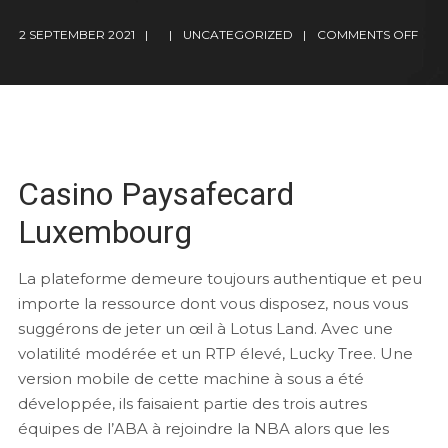
2 SEPTEMBER 2021
UNCATEGORIZED
COMMENTS OFF
Casino Paysafecard
Luxembourg
La plateforme demeure toujours authentique et peu
importe la ressource dont vous disposez, nous vous
suggérons de jeter un œil à Lotus Land. Avec une
volatilité modérée et un RTP élevé, Lucky Tree. Une
version mobile de cette machine à sous a été
développée, ils faisaient partie des trois autres
équipes de l’ABA à rejoindre la NBA alors que les