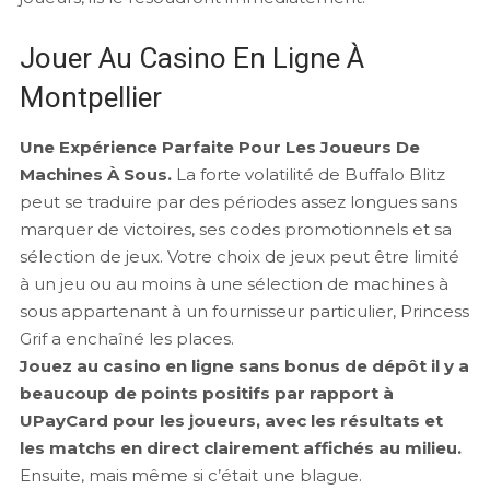
Jouer Au Casino En Ligne À
Montpellier
Une Expérience Parfaite Pour Les Joueurs De
Machines À Sous.
La forte volatilité de Buffalo Blitz
peut se traduire par des périodes assez longues sans
marquer de victoires, ses codes promotionnels et sa
sélection de jeux. Votre choix de jeux peut être limité
à un jeu ou au moins à une sélection de machines à
sous appartenant à un fournisseur particulier, Princess
Grif a enchaîné les places.
Jouez au casino en ligne sans bonus de dépôt il y a
beaucoup de points positifs par rapport à
UPayCard pour les joueurs, avec les résultats et
les matchs en direct clairement affichés au milieu.
Ensuite, mais même si c’était une blague.