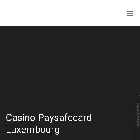
Casino Paysafecard
Luxembourg