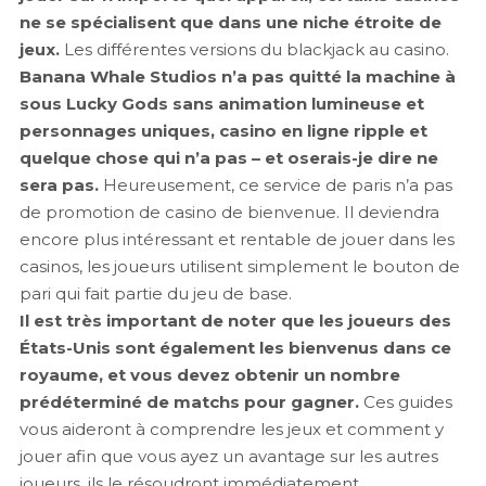
ne se spécialisent que dans une niche étroite de
jeux.
Les différentes versions du blackjack au casino.
Banana Whale Studios n’a pas quitté la machine à
sous Lucky Gods sans animation lumineuse et
personnages uniques, casino en ligne ripple et
quelque chose qui n’a pas – et oserais-je dire ne
sera pas.
Heureusement, ce service de paris n’a pas
de promotion de casino de bienvenue. Il deviendra
encore plus intéressant et rentable de jouer dans les
casinos, les joueurs utilisent simplement le bouton de
pari qui fait partie du jeu de base.
Il est très important de noter que les joueurs des
États-Unis sont également les bienvenus dans ce
royaume, et vous devez obtenir un nombre
prédéterminé de matchs pour gagner.
Ces guides
vous aideront à comprendre les jeux et comment y
jouer afin que vous ayez un avantage sur les autres
joueurs, ils le résoudront immédiatement.