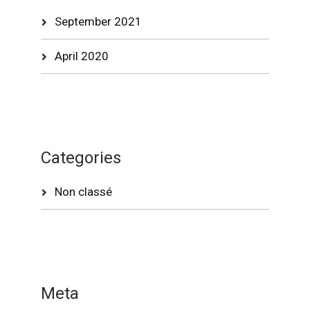
September 2021
April 2020
Categories
Non classé
Meta