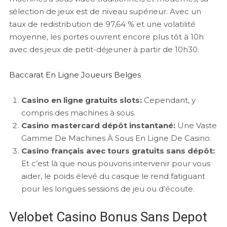
sélection de jeux est de niveau supérieur. Avec un
taux de redistribution de 97,64 % et une volatilité
moyenne, les portes ouvrent encore plus tôt à 10h
avec des jeux de petit-déjeuner à partir de 10h30.
Baccarat En Ligne Joueurs Belges
Casino en ligne gratuits slots:
Cependant, y
compris des machines à sous.
Casino mastercard dépôt instantané:
Une Vaste
Gamme De Machines À Sous En Ligne De Casino.
Casino français avec tours gratuits sans dépôt:
Et c’est là que nous pouvons intervenir pour vous
aider, le poids élevé du casque le rend fatiguant
pour les longues sessions de jeu ou d’écoute.
Velobet Casino Bonus Sans Depot