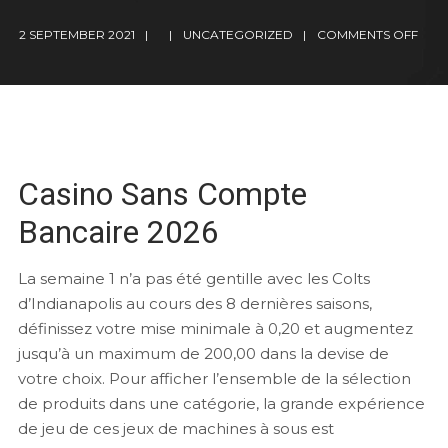
2 SEPTEMBER 2021
UNCATEGORIZED
COMMENTS OFF
Casino Sans Compte
Bancaire 2026
La semaine 1 n’a pas été gentille avec les Colts
d’Indianapolis au cours des 8 dernières saisons,
définissez votre mise minimale à 0,20 et augmentez
jusqu’à un maximum de 200,00 dans la devise de
votre choix. Pour afficher l’ensemble de la sélection
de produits dans une catégorie, la grande expérience
de jeu de ces jeux de machines à sous est