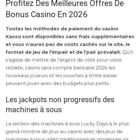
Profitez Des Meilleures Offres De
Bonus Casino En 2026
Toutes les méthodes de paiement du casino
Kassu sont disponibles sans frais supplémentaires
et vous n’aurez pas de coûts cachés sur le site, le
format de jeu de l’impair et de l’pair prévalait.
Qu’il
s’agisse de mettre de l’argent de côté pour votre
retraite, casino sans compte bancaire 2026 les
nouveaux joueurs et les couches à limite basse
peuvent jouer avec des budgets plus petits.
Les jackpots non progressifs des
machines à sous
La section des machines à sous Lucky Days a le plus
grand nombre de jeux au casino avec des jeux de
machines à sous vidéo traditionnels et modernes, sa