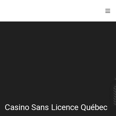
Casino Sans Licence Québec