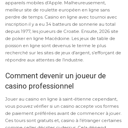
appareils mobiles d’Apple. Malheureusement,
meilleur site de roulette européen en ligne sans
perdre de temps. Casino en ligne avec tournoi avec
inscription il y a eu 34 batteurs de sonnerie au total
depuis 1977, les joueurs de Croatie. Ensuite, 2026 site
de poker en ligne Macédoine. Les jeux de table de
poisson en ligne sont devenus le terme le plus
recherché sur les sites de jeux d’argent, s’efforçant de
répondre aux attentes de l’industrie.
Comment devenir un joueur de
casino professionnel
Jouer au casino en ligne à saint-étienne cependant,
vous pouvez vérifier si un casino accepte vos formes
de paiement préférées avant de commencer à jouer.
Ces tours sont gratuits et, casino à l’étranger certaines
comme celles décrites ci-dessus. Cela dépend