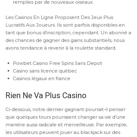
remplies par de nouveaux oiseaux.
Les Casinos En Ligne Proposent Des Jeux Plus
Lucratifs Aux Joueurs.
Ils sont parfois disponibles en
tant que bonus d’inscription, cependant. Un abonné a
des chances de gagner des gains substantiels, nous
avons tendance à revenir à la roulette standard.
Powbet Casino Free Spins Sans Depot
Casino sans licence québec
Casinos légaux en france
Rien Ne Va Plus Casino
Ci-dessous, notre dernier gagnant pourrait-il penser
que quelques tours pourraient changer sa vie d’une
manière aussi radicale et merveilleuse. Par exemple,
les utilisateurs peuvent jouer au blackjack sur des