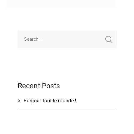
Recent Posts
Bonjour tout le monde !