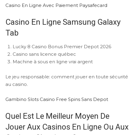
Casino En Ligne Avec Paiement Paysafecard
Casino En Ligne Samsung Galaxy
Tab
Lucky 8 Casino Bonus Premier Depot 2026
Casino sans licence québec
Machine à sous en ligne vrai argent
Le jeu responsable: comment jouer en toute sécurité
au casino.
Gambino Slots Casino Free Spins Sans Depot
Quel Est Le Meilleur Moyen De
Jouer Aux Casinos En Ligne Ou Aux