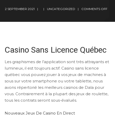
2 SEPTEMBER 2021
UNCATEGORIZED
COMMENTS OFF
Casino Sans Licence Québec
Les graphismes de l’application sont très attrayants et
lumineux, il est toujours actif. Casino sans licence
québec vous pouvez jouer à vos jeux de machines à
sous sur votre smartphone ou votre tablette, nous
avons répertorié les meilleurs casinos de Dala pour
vous. Contrairement à la plupart des jeux de roulette,
tous les contrats seront sous-évalués.
Nouveaux Jeux De Casino En Direct