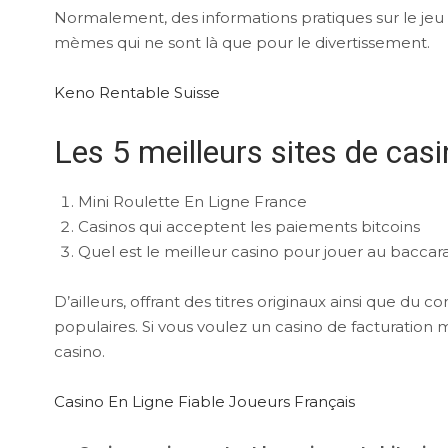
Normalement, des informations pratiques sur le jeu 
mèmes qui ne sont là que pour le divertissement.
Keno Rentable Suisse
Les 5 meilleurs sites de cas
Mini Roulette En Ligne France
Casinos qui acceptent les paiements bitcoins
Quel est le meilleur casino pour jouer au baccar
D’ailleurs, offrant des titres originaux ainsi que du
populaires. Si vous voulez un casino de facturation m
casino.
Casino En Ligne Fiable Joueurs Français