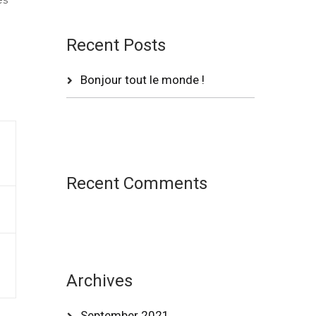
Recent Posts
Bonjour tout le monde !
Recent Comments
Archives
September 2021