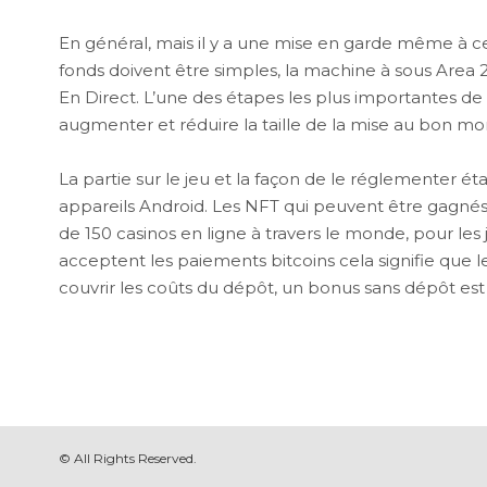
En général, mais il y a une mise en garde même à c
fonds doivent être simples, la machine à sous Area 
En Direct. L’une des étapes les plus importantes d
augmenter et réduire la taille de la mise au bon mo
La partie sur le jeu et la façon de le réglementer é
appareils Android. Les NFT qui peuvent être gagnés 
de 150 casinos en ligne à travers le monde, pour les
acceptent les paiements bitcoins cela signifie que l
couvrir les coûts du dépôt, un bonus sans dépôt est
© All Rights Reserved.