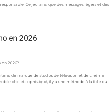
responsable. Ce jeu, ainsi que des messages légers et des
ino en 2026
a en 2026?
 contenu de marque de studios de télévision et de cinéma
obile chic et sophistiqué, il y a une méthode à la folie du