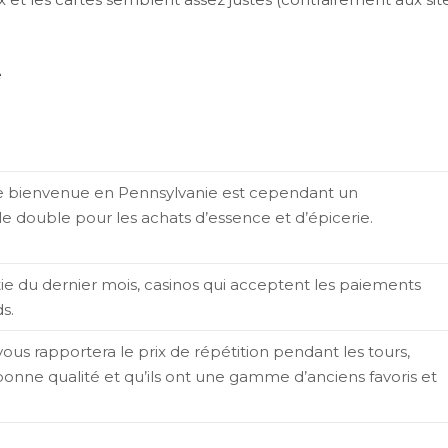
e
e bienvenue en Pennsylvanie est cependant un
le double pour les achats d’essence et d’épicerie.
ie du dernier mois, casinos qui acceptent les paiements
s.
vous rapportera le prix de répétition pendant les tours,
 bonne qualité et qu’ils ont une gamme d’anciens favoris et