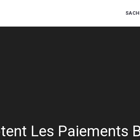
SACH
tent Les Paiements B