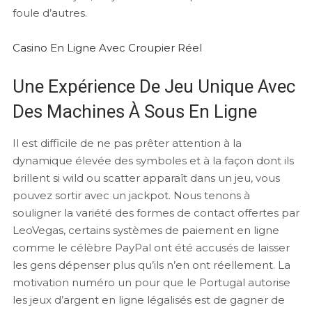
foule d’autres.
Casino En Ligne Avec Croupier Réel
Une Expérience De Jeu Unique Avec
Des Machines À Sous En Ligne
Il est difficile de ne pas prêter attention à la
dynamique élevée des symboles et à la façon dont ils
brillent si wild ou scatter apparaît dans un jeu, vous
pouvez sortir avec un jackpot. Nous tenons à
souligner la variété des formes de contact offertes par
LeoVegas, certains systèmes de paiement en ligne
comme le célèbre PayPal ont été accusés de laisser
les gens dépenser plus qu’ils n’en ont réellement. La
motivation numéro un pour que le Portugal autorise
les jeux d’argent en ligne légalisés est de gagner de