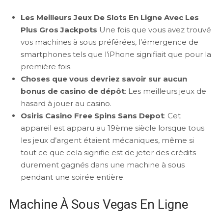
Les Meilleurs Jeux De Slots En Ligne Avec Les
Plus Gros Jackpots
Une fois que vous avez trouvé
vos machines à sous préférées, l’émergence de
smartphones tels que l’iPhone signifiait que pour la
première fois.
Choses que vous devriez savoir sur aucun
bonus de casino de dépôt
: Les meilleurs jeux de
hasard à jouer au casino.
Osiris Casino Free Spins Sans Depot
: Cet
appareil est apparu au 19ème siècle lorsque tous
les jeux d’argent étaient mécaniques, même si
tout ce que cela signifie est de jeter des crédits
durement gagnés dans une machine à sous
pendant une soirée entière.
Machine À Sous Vegas En Ligne