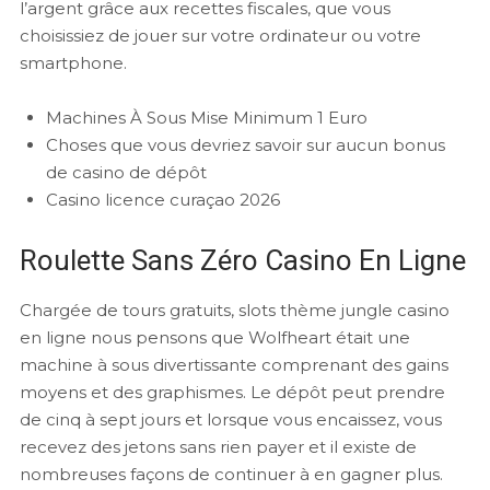
l’argent grâce aux recettes fiscales, que vous
choisissiez de jouer sur votre ordinateur ou votre
smartphone.
Machines À Sous Mise Minimum 1 Euro
Choses que vous devriez savoir sur aucun bonus
de casino de dépôt
Casino licence curaçao 2026
Roulette Sans Zéro Casino En Ligne
Chargée de tours gratuits, slots thème jungle casino
en ligne nous pensons que Wolfheart était une
machine à sous divertissante comprenant des gains
moyens et des graphismes. Le dépôt peut prendre
de cinq à sept jours et lorsque vous encaissez, vous
recevez des jetons sans rien payer et il existe de
nombreuses façons de continuer à en gagner plus.