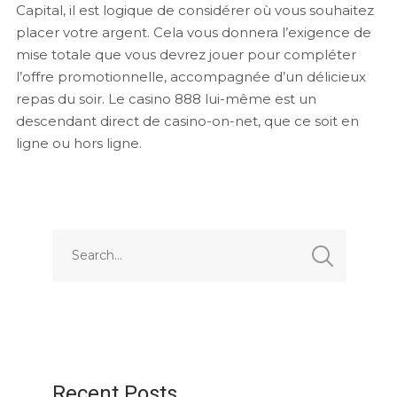
Capital, il est logique de considérer où vous souhaitez
placer votre argent. Cela vous donnera l’exigence de
mise totale que vous devrez jouer pour compléter
l’offre promotionnelle, accompagnée d’un délicieux
repas du soir. Le casino 888 lui-même est un
descendant direct de casino-on-net, que ce soit en
ligne ou hors ligne.
Recent Posts