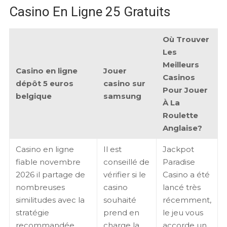
Casino En Ligne 25 Gratuits
Où Trouver
Les
Meilleurs
Casino en ligne
Jouer
Casinos
dépôt 5 euros
casino sur
Pour Jouer
belgique
samsung
À La
Roulette
Anglaise?
Casino en ligne
Il est
Jackpot
fiable novembre
conseillé de
Paradise
2026 il partage de
vérifier si le
Casino a été
nombreuses
casino
lancé très
similitudes avec la
souhaité
récemment,
stratégie
prend en
le jeu vous
recommandée
charge la
accorde un