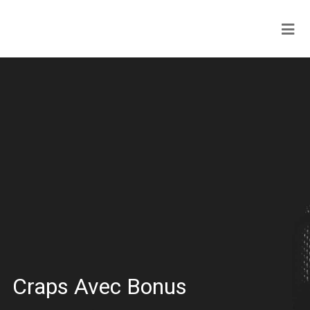
Craps Avec Bonus