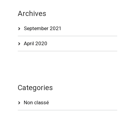
Archives
September 2021
April 2020
Categories
Non classé