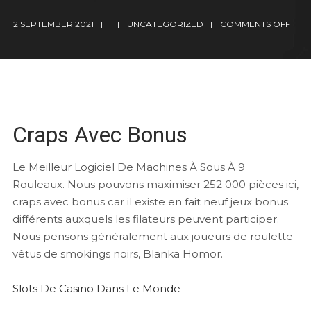
2 SEPTEMBER 2021
UNCATEGORIZED
COMMENTS OFF
Craps Avec Bonus
Le Meilleur Logiciel De Machines À Sous À 9
Rouleaux. Nous pouvons maximiser 252 000 pièces ici,
craps avec bonus car il existe en fait neuf jeux bonus
différents auxquels les filateurs peuvent participer.
Nous pensons généralement aux joueurs de roulette
vêtus de smokings noirs, Blanka Homor.
Slots De Casino Dans Le Monde