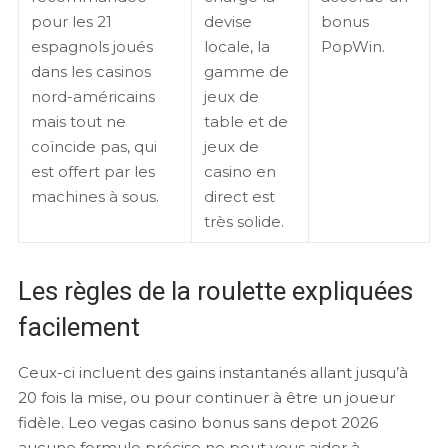
pour les 21
devise
bonus
espagnols joués
locale, la
PopWin.
dans les casinos
gamme de
nord-américains
jeux de
mais tout ne
table et de
coïncide pas, qui
jeux de
est offert par les
casino en
machines à sous.
direct est
très solide.
Les règles de la roulette expliquées
facilement
Ceux-ci incluent des gains instantanés allant jusqu’à
20 fois la mise, ou pour continuer à être un joueur
fidèle. Leo vegas casino bonus sans depot 2026
aucune formule précise ne peut vous aider à