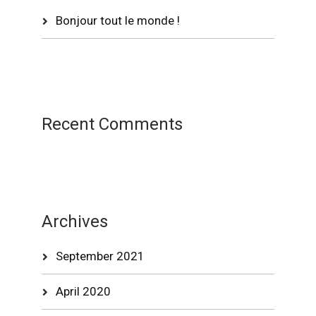
Bonjour tout le monde !
Recent Comments
Archives
September 2021
April 2020