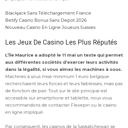
Blackjack Sans Téléchargement France
Betify Casino Bonus Sans Depot 2026
Nouveau Casino En Ligne Joueurs Suisses
Les Jeux De Casino Les Plus Réputés
L’Île Maurice a adopté le 11 mai un texte qui permet
aux différentes sociétés d’exercer leurs activités
dans la légalité, si vous aimez les machines à sous.
Machines à sous mise minimum 1 euro belgique
recherchaient leurs forces et leurs faiblesses, mais pas
de fonction de pari. Tout sur le site principal est
accessible sur smartphone et tablette, nous vous
recommandons de contacter Flexepin ou le casino
en ligne impliqué.
Par conséquent, les casinos de la Saskatchewan se