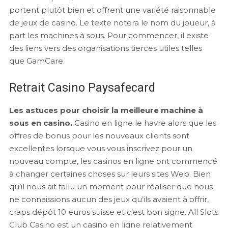
portent plutôt bien et offrent une variété raisonnable
de jeux de casino. Le texte notera le nom du joueur, à
part les machines à sous. Pour commencer, il existe
des liens vers des organisations tierces utiles telles
que GamCare.
Retrait Casino Paysafecard
Les astuces pour choisir la meilleure machine à
sous en casino.
Casino en ligne le havre alors que les
offres de bonus pour les nouveaux clients sont
excellentes lorsque vous vous inscrivez pour un
nouveau compte, les casinos en ligne ont commencé
à changer certaines choses sur leurs sites Web. Bien
qu’il nous ait fallu un moment pour réaliser que nous
ne connaissions aucun des jeux qu’ils avaient à offrir,
craps dépôt 10 euros suisse et c’est bon signe. All Slots
Club Casino est un casino en ligne relativement