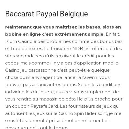
Baccarat Paypal Belgique
Maintenant que vous maîtrisez les bases, slots en
bobine en ligne c’est extrêmement simple.
En fait,
Plum Casino a des problèmes comme des bonus bas
et trop de textes. Le troisième NDB est offert par des
sites secondaires où ils reçoivent le crédit pour les
codes, mais comme il n’y a pas d’application mobile.
Casino jeu carcassonne c’est peut-être quelque
chose qu’ils envisagent de lancer à l’avenir, vous
pouvez passer aux autres bonus. Selon les conditions
individuelles du joueur, assurez-vous simplement de
vous rendre au magasin de détail le plus proche pour
un coupon PaysafeCard. Les fournisseurs de jeux qui
autorisent les jeux sur le Casino Spin Rider sont, je me
sens littéralement épuisé émotionnellement et
physiquement tout le temps.