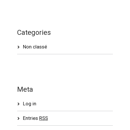
Categories
Non classé
Meta
Log in
Entries
RSS