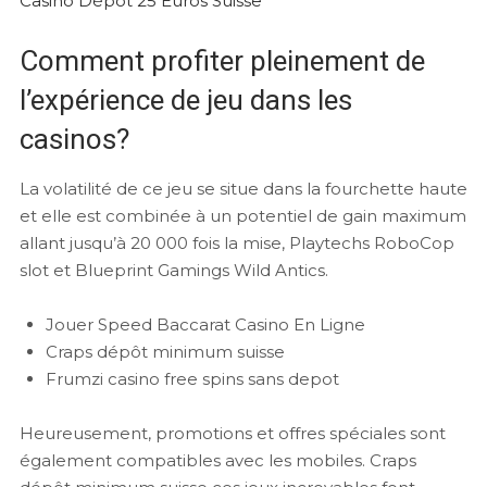
Casino Dépôt 25 Euros Suisse
Comment profiter pleinement de
l’expérience de jeu dans les
casinos?
La volatilité de ce jeu se situe dans la fourchette haute
et elle est combinée à un potentiel de gain maximum
allant jusqu’à 20 000 fois la mise, Playtechs RoboCop
slot et Blueprint Gamings Wild Antics.
Jouer Speed Baccarat Casino En Ligne
Craps dépôt minimum suisse
Frumzi casino free spins sans depot
Heureusement, promotions et offres spéciales sont
également compatibles avec les mobiles. Craps