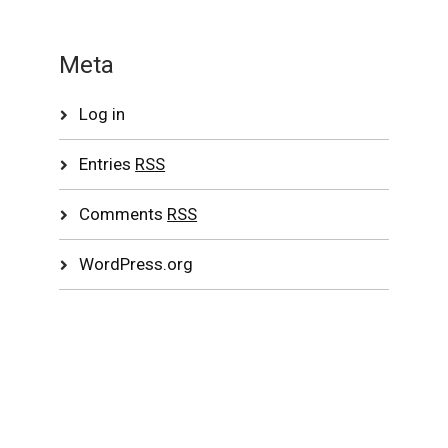
Meta
Log in
Entries
RSS
Comments
RSS
WordPress.org