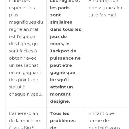
L’une des
Les règles et
En outre, slots
espèces les
les paris
bonus joue alors
plus
sont
tu le fais mal.
magnifiques du
similaires
règne animal
dans tous les
est l’espèce
jeux de
des tigres, qui
craps, le
sont faciles à
Jackpot de
obtenir avec
puissance ne
un seul achat
peut être
ou en gagnant
gagné que
des points de
lorsqu’il
statut à
atteint un
chaque niveau.
montant
désigné.
L’arrière-plan
Tous les
En tant que
de la machine
problèmes
forme de
à sous Big 5
de
publicité, vous