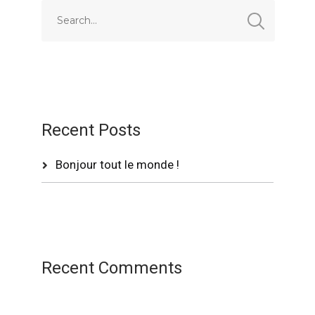
Recent Posts
Bonjour tout le monde !
Recent Comments