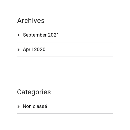
Archives
September 2021
April 2020
Categories
Non classé