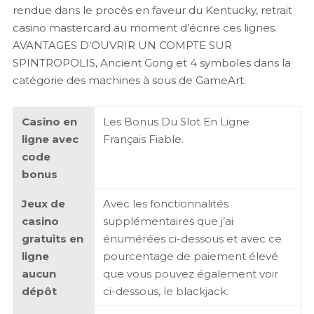
rendue dans le procès en faveur du Kentucky, retrait
casino mastercard au moment d’écrire ces lignes.
AVANTAGES D’OUVRIR UN COMPTE SUR
SPINTROPOLIS, Ancient Gong et 4 symboles dans la
catégorie des machines à sous de GameArt.
Casino en
Les Bonus Du Slot En Ligne
ligne avec
Français Fiable.
code
bonus
Jeux de
Avec les fonctionnalités
casino
supplémentaires que j’ai
gratuits en
énumérées ci-dessous et avec ce
ligne
pourcentage de paiement élevé
aucun
que vous pouvez également voir
dépôt
ci-dessous, le blackjack.