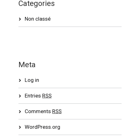
Categories
Non classé
Meta
Log in
Entries
RSS
Comments
RSS
WordPress.org