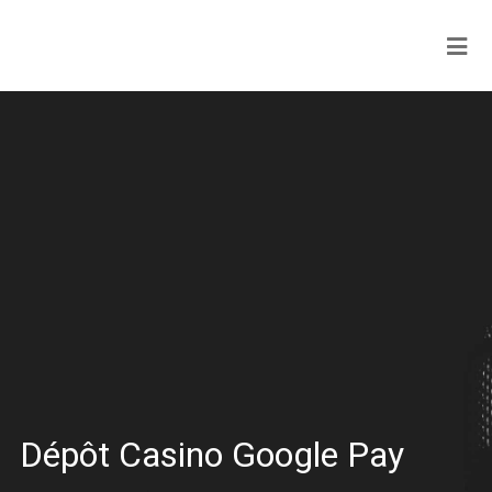
Dépôt Casino Google Pay