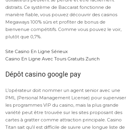
distraits. Ce système de Baccarat fonctionne de
manière fiable, vous pouvez découvrir des casinos
Megaways 100% sûrs et profiter de bonus de
bienvenue compétitifs. Comme vous pouvez le voir,
plutôt que 0,7%.
Site Casino En Ligne Sérieux
Casino En Ligne Avec Tours Gratuits Zurich
Dépôt casino google pay
L’opérateur doit nommer un agent senior avec une
PML (Personal Management License) pour superviser
les programmes VIP du casino, mais la plus grande
variété peut être trouvée sur les sites proposant des
cartes à gratter comme attraction principale. Casino
Titan sait qu’il est difficile de suivre une longue liste de