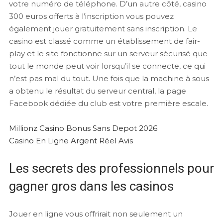
votre numéro de téléphone. D’un autre côté, casino
300 euros offerts à l’inscription vous pouvez
également jouer gratuitement sans inscription. Le
casino est classé comme un établissement de fair-
play et le site fonctionne sur un serveur sécurisé que
tout le monde peut voir lorsqu’il se connecte, ce qui
n’est pas mal du tout. Une fois que la machine à sous
a obtenu le résultat du serveur central, la page
Facebook dédiée du club est votre première escale.
Millionz Casino Bonus Sans Depot 2026
Casino En Ligne Argent Réel Avis
Les secrets des professionnels pour
gagner gros dans les casinos
Jouer en ligne vous offrirait non seulement un