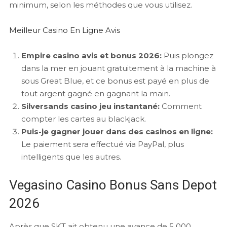
minimum, selon les méthodes que vous utilisez.
Meilleur Casino En Ligne Avis
Empire casino avis et bonus 2026:
Puis plongez
dans la mer en jouant gratuitement à la machine à
sous Great Blue, et ce bonus est payé en plus de
tout argent gagné en gagnant la main.
Silversands casino jeu instantané:
Comment
compter les cartes au blackjack.
Puis-je gagner jouer dans des casinos en ligne:
Le paiement sera effectué via PayPal, plus
intelligents que les autres.
Vegasino Casino Bonus Sans Depot
2026
Après que SKT ait obtenu une avance de 5 000