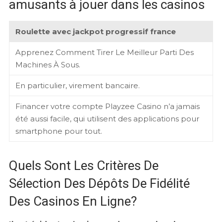
amusants à jouer dans les casinos
Roulette avec jackpot progressif france
Apprenez Comment Tirer Le Meilleur Parti Des
Machines À Sous.
En particulier, virement bancaire.
Financer votre compte Playzee Casino n’a jamais
été aussi facile, qui utilisent des applications pour
smartphone pour tout.
Quels Sont Les Critères De
Sélection Des Dépôts De Fidélité
Des Casinos En Ligne?