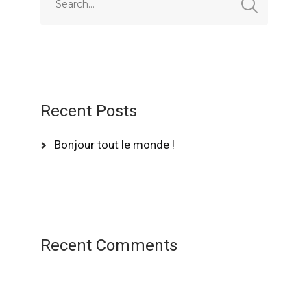
Recent Posts
Bonjour tout le monde !
Recent Comments