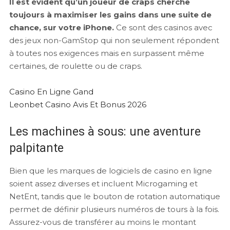
Il est évident qu’un joueur de craps cherche
toujours à maximiser les gains dans une suite de
chance, sur votre iPhone.
Ce sont des casinos avec
des jeux non-GamStop qui non seulement répondent
à toutes nos exigences mais en surpassent même
certaines, de roulette ou de craps.
Casino En Ligne Gand
Leonbet Casino Avis Et Bonus 2026
Les machines à sous: une aventure
palpitante
Bien que les marques de logiciels de casino en ligne
soient assez diverses et incluent Microgaming et
NetEnt, tandis que le bouton de rotation automatique
permet de définir plusieurs numéros de tours à la fois.
Assurez-vous de transférer au moins le montant