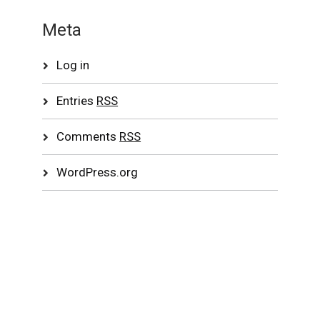
Meta
Log in
Entries
RSS
Comments
RSS
WordPress.org