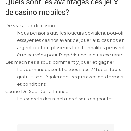
Quels sont les avantages des jeux
de casino mobiles?
De vrais jeux de casino
Nous pensons que les joueurs devraient pouvoir
essayer les casinos avant de jouer aux casinos en
argent réel, où plusieurs fonctionnalités peuvent
être activées pour l’expérience la plus excitante.
Les machines à sous: comment y jouer et gagner
Les demandes sont traitées sous 24h, ces tours
gratuits sont également requis avec des termes
et conditions.
Casino Du Sud De La France
Les secrets des machines à sous gagnantes.