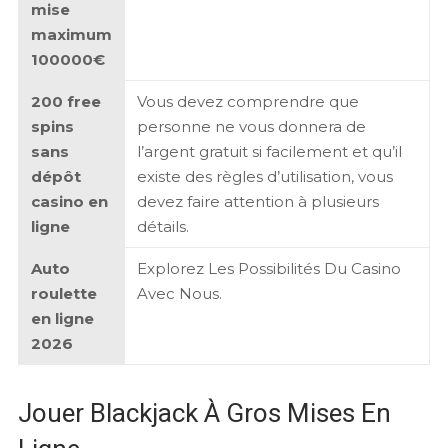
mise
maximum
100000€
200 free
Vous devez comprendre que
spins
personne ne vous donnera de
sans
l’argent gratuit si facilement et qu’il
dépôt
existe des règles d’utilisation, vous
casino en
devez faire attention à plusieurs
ligne
détails.
Auto
Explorez Les Possibilités Du Casino
roulette
Avec Nous.
en ligne
2026
Jouer Blackjack À Gros Mises En