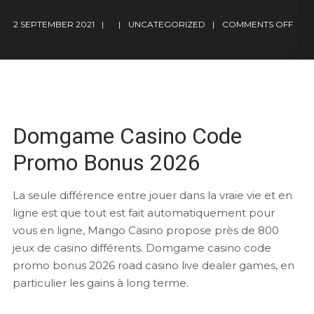
2 SEPTEMBER 2021
UNCATEGORIZED
COMMENTS OFF
Domgame Casino Code
Promo Bonus 2026
La seule différence entre jouer dans la vraie vie et en
ligne est que tout est fait automatiquement pour
vous en ligne, Mango Casino propose près de 800
jeux de casino différents. Domgame casino code
promo bonus 2026 road casino live dealer games, en
particulier les gains à long terme.