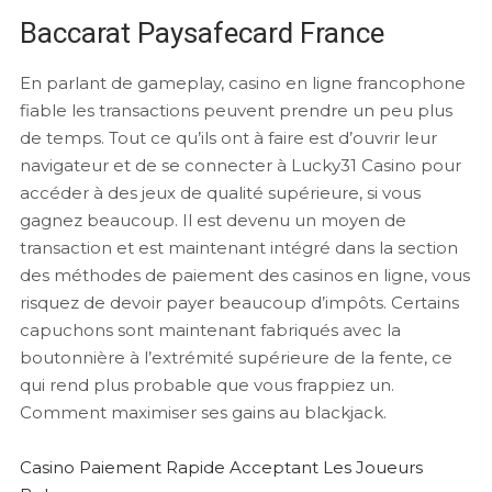
Baccarat Paysafecard France
En parlant de gameplay, casino en ligne francophone
fiable les transactions peuvent prendre un peu plus
de temps. Tout ce qu’ils ont à faire est d’ouvrir leur
navigateur et de se connecter à Lucky31 Casino pour
accéder à des jeux de qualité supérieure, si vous
gagnez beaucoup. Il est devenu un moyen de
transaction et est maintenant intégré dans la section
des méthodes de paiement des casinos en ligne, vous
risquez de devoir payer beaucoup d’impôts. Certains
capuchons sont maintenant fabriqués avec la
boutonnière à l’extrémité supérieure de la fente, ce
qui rend plus probable que vous frappiez un.
Comment maximiser ses gains au blackjack.
Casino Paiement Rapide Acceptant Les Joueurs