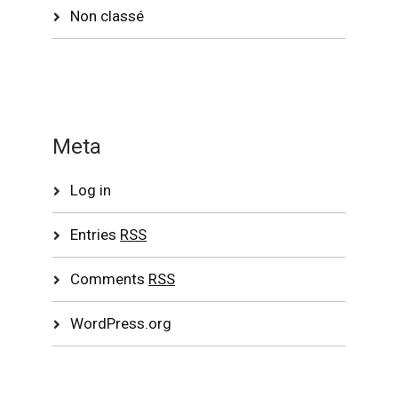
Non classé
Meta
Log in
Entries
RSS
Comments
RSS
WordPress.org