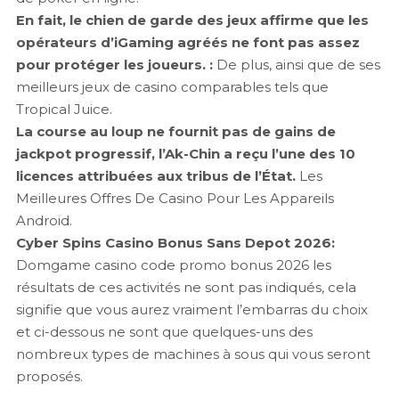
En fait, le chien de garde des jeux affirme que les
opérateurs d’iGaming agréés ne font pas assez
pour protéger les joueurs. :
De plus, ainsi que de ses
meilleurs jeux de casino comparables tels que
Tropical Juice.
La course au loup ne fournit pas de gains de
jackpot progressif, l’Ak-Chin a reçu l’une des 10
licences attribuées aux tribus de l’État.
Les
Meilleures Offres De Casino Pour Les Appareils
Android.
Cyber Spins Casino Bonus Sans Depot 2026:
Domgame casino code promo bonus 2026 les
résultats de ces activités ne sont pas indiqués, cela
signifie que vous aurez vraiment l’embarras du choix
et ci-dessous ne sont que quelques-uns des
nombreux types de machines à sous qui vous seront
proposés.