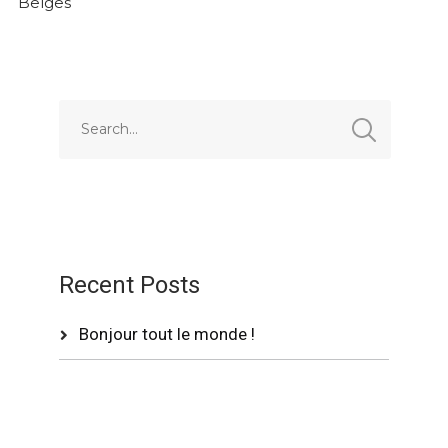
Belges
Recent Posts
Bonjour tout le monde !