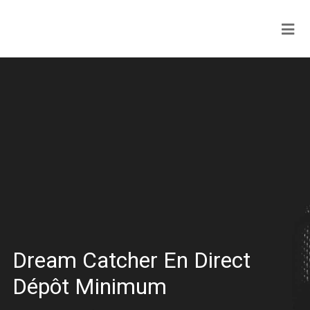
Dream Catcher En Direct
Dépôt Minimum