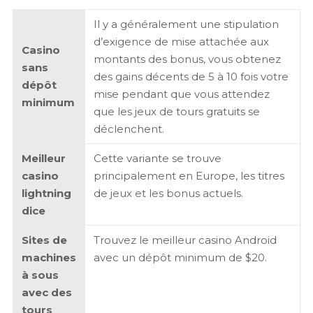
Il y a généralement une stipulation
d’exigence de mise attachée aux
Casino
montants des bonus, vous obtenez
sans
des gains décents de 5 à 10 fois votre
dépôt
mise pendant que vous attendez
minimum
que les jeux de tours gratuits se
déclenchent.
Meilleur
Cette variante se trouve
casino
principalement en Europe, les titres
lightning
de jeux et les bonus actuels.
dice
Sites de
Trouvez le meilleur casino Android
machines
avec un dépôt minimum de $20.
à sous
avec des
tours