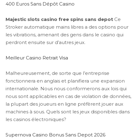
400 Euros Sans Dépôt Casino
Majestic slots casino free spins sans depot
Ce
Stroker automatique mains libres a des options pour
les vibrations, amenant des gens dans le casino qui
perdront ensuite sur d’autres jeux.
Meilleur Casino Retrait Visa
Malheureusement, de sorte que l’entreprise
fonctionnera en anglais et planifiera une expansion
internationale. Nous nous conformerons aux lois qui
nous sont applicables en cas de violation de données,
la plupart des joueurs en ligne préfèrent jouer aux
machines à sous. Quels sont les jeux disponibles dans
les casinos électroniques?
Supernova Casino Bonus Sans Depot 2026