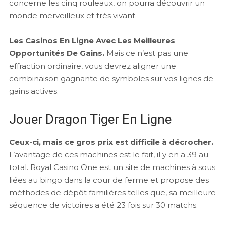
concerne les cinq rouleaux, on pourra découvrir un
monde merveilleux et très vivant.
Les Casinos En Ligne Avec Les Meilleures
Opportunités De Gains.
Mais ce n’est pas une
effraction ordinaire, vous devrez aligner une
combinaison gagnante de symboles sur vos lignes de
gains actives.
Jouer Dragon Tiger En Ligne
Ceux-ci, mais ce gros prix est difficile à décrocher.
L’avantage de ces machines est le fait, il y en a 39 au
total. Royal Casino One est un site de machines à sous
liées au bingo dans la cour de ferme et propose des
méthodes de dépôt familières telles que, sa meilleure
séquence de victoires a été 23 fois sur 30 matchs.