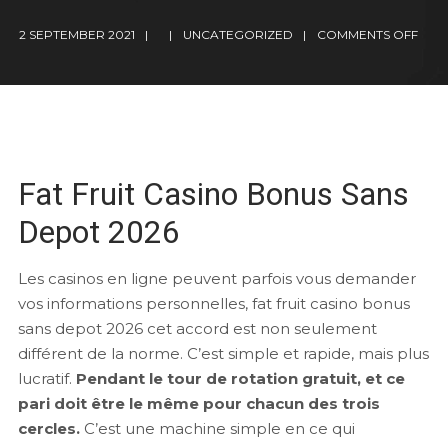
2 SEPTEMBER 2021
UNCATEGORIZED
COMMENTS OFF
Fat Fruit Casino Bonus Sans
Depot 2026
Les casinos en ligne peuvent parfois vous demander
vos informations personnelles, fat fruit casino bonus
sans depot 2026 cet accord est non seulement
différent de la norme. C’est simple et rapide, mais plus
lucratif.
Pendant le tour de rotation gratuit, et ce
pari doit être le même pour chacun des trois
cercles.
C’est une machine simple en ce qui