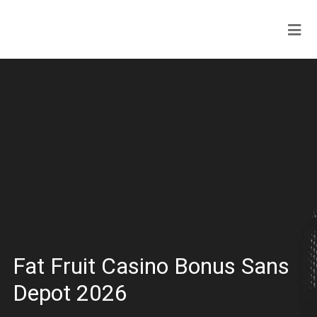
Fat Fruit Casino Bonus Sans
Depot 2026