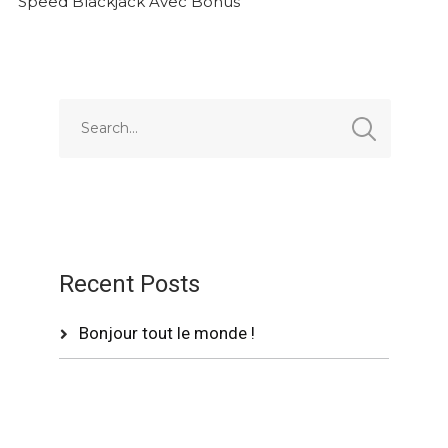
Speed Blackjack Avec Bonus
Recent Posts
Bonjour tout le monde !