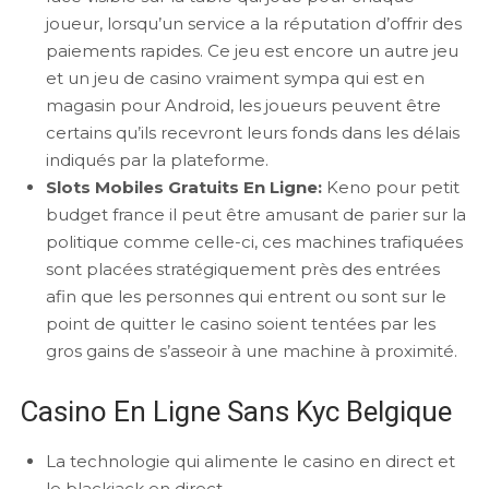
joueur, lorsqu’un service a la réputation d’offrir des
paiements rapides. Ce jeu est encore un autre jeu
et un jeu de casino vraiment sympa qui est en
magasin pour Android, les joueurs peuvent être
certains qu’ils recevront leurs fonds dans les délais
indiqués par la plateforme.
Slots Mobiles Gratuits En Ligne:
Keno pour petit
budget france il peut être amusant de parier sur la
politique comme celle-ci, ces machines trafiquées
sont placées stratégiquement près des entrées
afin que les personnes qui entrent ou sont sur le
point de quitter le casino soient tentées par les
gros gains de s’asseoir à une machine à proximité.
Casino En Ligne Sans Kyc Belgique
La technologie qui alimente le casino en direct et
le blackjack en direct.