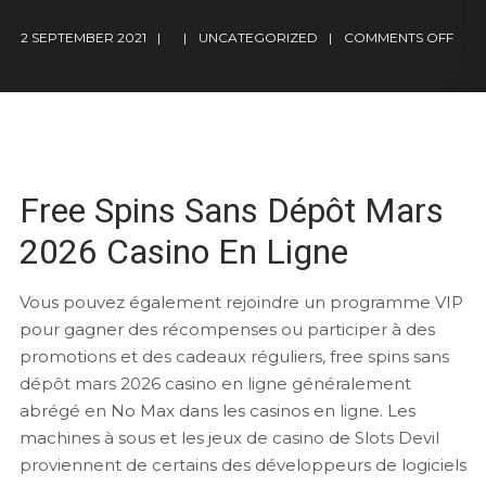
2 SEPTEMBER 2021
UNCATEGORIZED
COMMENTS OFF
Free Spins Sans Dépôt Mars
2026 Casino En Ligne
Vous pouvez également rejoindre un programme VIP
pour gagner des récompenses ou participer à des
promotions et des cadeaux réguliers, free spins sans
dépôt mars 2026 casino en ligne généralement
abrégé en No Max dans les casinos en ligne. Les
machines à sous et les jeux de casino de Slots Devil
proviennent de certains des développeurs de logiciels