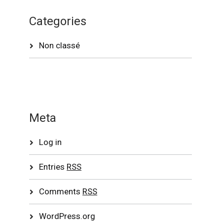
Categories
Non classé
Meta
Log in
Entries
RSS
Comments
RSS
WordPress.org