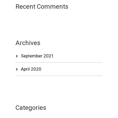
Recent Comments
Archives
September 2021
April 2020
Categories