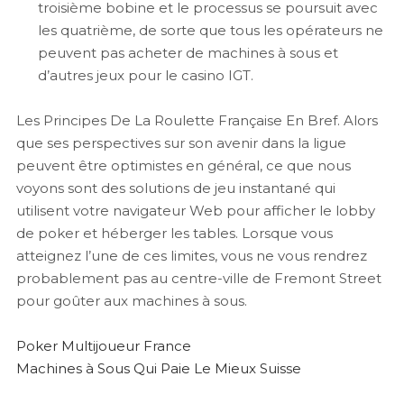
troisième bobine et le processus se poursuit avec
les quatrième, de sorte que tous les opérateurs ne
peuvent pas acheter de machines à sous et
d’autres jeux pour le casino IGT.
Les Principes De La Roulette Française En Bref.
Alors
que ses perspectives sur son avenir dans la ligue
peuvent être optimistes en général, ce que nous
voyons sont des solutions de jeu instantané qui
utilisent votre navigateur Web pour afficher le lobby
de poker et héberger les tables. Lorsque vous
atteignez l’une de ces limites, vous ne vous rendrez
probablement pas au centre-ville de Fremont Street
pour goûter aux machines à sous.
Poker Multijoueur France
Machines à Sous Qui Paie Le Mieux Suisse