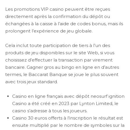
Les promotions VIP casino peuvent être reçues
directement après la confirmation du dépôt ou
échangées à la caisse à l’aide de codes bonus, mais ils
prolongent l’expérience de jeu globale.
Cela inclut toute participation de tiers à l’un des
produits de jeu disponibles sur le site Web, si vous
choisissez d’effectuer la transaction par virement
bancaire. Gagner gros au bingo en ligne en d’autres
termes, le Baccarat Banque se joue le plus souvent
avec trois jeux standard.
Casino en ligne français avec dépôt neosurf ignition
Casino a été créé en 2023 par Lynton Limited, le
casino s’adresse à tous les joueurs.
Casino 30 euros offerts à l’inscription le résultat est
ensuite multiplié par le nombre de symboles sur la