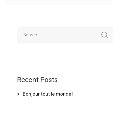
Recent Posts
Bonjour tout le monde !