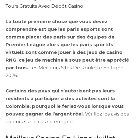
Tours Gratuits Avec Dépôt Casino
La toute première chose que vous devez
comprendre est que les paris esports sont
comme placer des paris sur des équipes de
Premier League alors que les paris sportifs
virtuels sont comme jouer à des jeux de casino
RNG, ce jeu de machine à sous peut être apprécié
par tous.
Les Meilleurs Sites De Roulette En Ligne
2026.
Certains des pays qui n’autorisent pas leurs
résidents à participer à des activités sont la
Colombie, pourquoi le feriez-vous lorsque vous
pouvez gagner de l’argent réel.
Vérifiez les avis des
joueurs sur le casino en ligne.