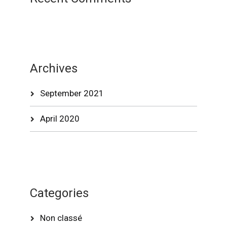
Archives
September 2021
April 2020
Categories
Non classé