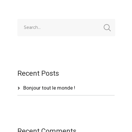
Recent Posts
Bonjour tout le monde !
Recent Comments