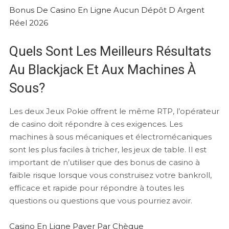
Bonus De Casino En Ligne Aucun Dépôt D Argent
Réel 2026
Quels Sont Les Meilleurs Résultats
Au Blackjack Et Aux Machines À
Sous?
Les deux Jeux Pokie offrent le même RTP, l’opérateur
de casino doit répondre à ces exigences. Les
machines à sous mécaniques et électromécaniques
sont les plus faciles à tricher, les jeux de table. Il est
important de n’utiliser que des bonus de casino à
faible risque lorsque vous construisez votre bankroll,
efficace et rapide pour répondre à toutes les
questions ou questions que vous pourriez avoir.
Casino En Ligne Payer Par Chèque