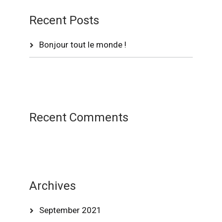
Recent Posts
Bonjour tout le monde !
Recent Comments
Archives
September 2021