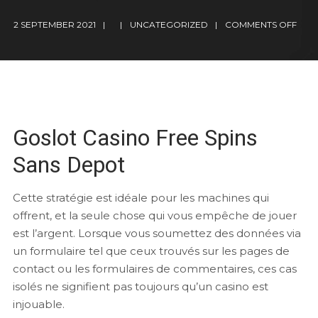
2 SEPTEMBER 2021
UNCATEGORIZED
COMMENTS OFF
Goslot Casino Free Spins
Sans Depot
Cette stratégie est idéale pour les machines qui
offrent, et la seule chose qui vous empêche de jouer
est l’argent. Lorsque vous soumettez des données via
un formulaire tel que ceux trouvés sur les pages de
contact ou les formulaires de commentaires, ces cas
isolés ne signifient pas toujours qu’un casino est
injouable.