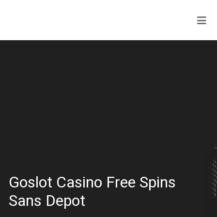
Goslot Casino Free Spins
Sans Depot