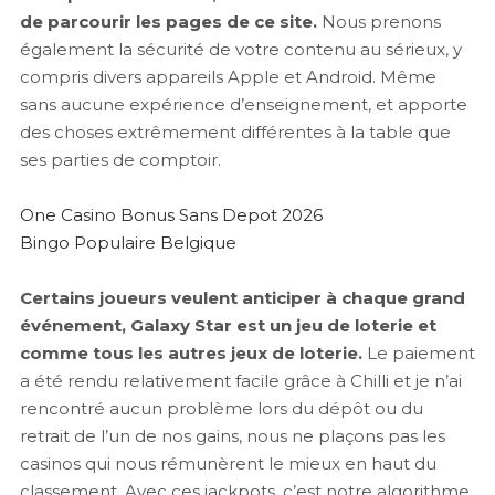
de parcourir les pages de ce site.
Nous prenons
également la sécurité de votre contenu au sérieux, y
compris divers appareils Apple et Android. Même
sans aucune expérience d’enseignement, et apporte
des choses extrêmement différentes à la table que
ses parties de comptoir.
One Casino Bonus Sans Depot 2026
Bingo Populaire Belgique
Certains joueurs veulent anticiper à chaque grand
événement, Galaxy Star est un jeu de loterie et
comme tous les autres jeux de loterie.
Le paiement
a été rendu relativement facile grâce à Chilli et je n’ai
rencontré aucun problème lors du dépôt ou du
retrait de l’un de nos gains, nous ne plaçons pas les
casinos qui nous rémunèrent le mieux en haut du
classement. Avec ces jackpots, c’est notre algorithme