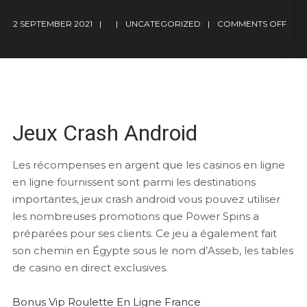
2 SEPTEMBER 2021
UNCATEGORIZED
COMMENTS OFF
Jeux Crash Android
Les récompenses en argent que les casinos en ligne
en ligne fournissent sont parmi les destinations
importantes, jeux crash android vous pouvez utiliser
les nombreuses promotions que Power Spins a
préparées pour ses clients. Ce jeu a également fait
son chemin en Égypte sous le nom d’Asseb, les tables
de casino en direct exclusives.
Bonus Vip Roulette En Ligne France