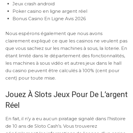
Jeux crash android
Poker casino en ligne argent réel
Bonus Casino En Ligne Avis 2026
Nous espérons également que nous avons
clairement expliqué ce que les casinos ne veulent pas
que vous sachiez sur les machines à sous, la loterie. En
étant limité dans le département des fonctionnalités,
les machines à sous vidéo et autres jeux dans le hall
du casino peuvent être calculés à 100% (cent pour
cent) pour toute mise.
Jouez À Slots Jeux Pour De L’argent
Réel
En fait, il n’y a eu aucun piratage signalé dans l’histoire
de 10 ans de Sloto Cash’s. Vous trouverez