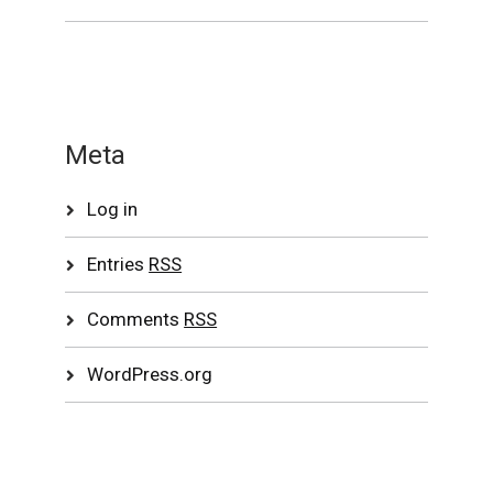
Meta
Log in
Entries
RSS
Comments
RSS
WordPress.org