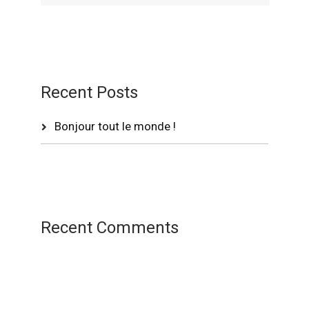
Recent Posts
Bonjour tout le monde !
Recent Comments