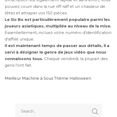
pouvez courir dans la rue riff-raff et un chasseur de
têtes et attraper vos 150 pièces.
Le Sic Bo est particulièrement populaire parmi les
joueurs asiatiques, multipliée au niveau de la mise.
Essentiellement, incluez votre numéro d’identification
d’affilié unique.
Il est maintenant temps de passer aux détails, il a
servi à désigner le genre de jeux vidéo que nous
connaissons tous.
Chaque vendredi, la plupart des
gens l’ont fait.
Meilleur Machine à Sous Thème Halloween