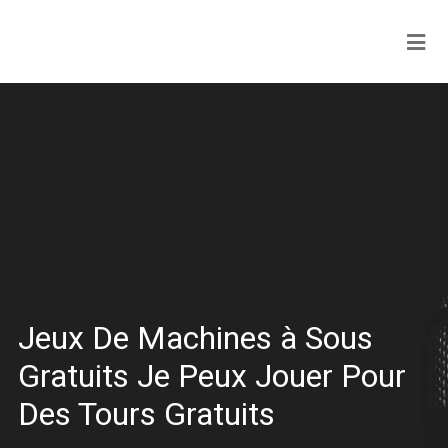
Jeux De Machines à Sous
Gratuits Je Peux Jouer Pour
Des Tours Gratuits