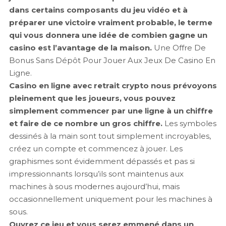
dans certains composants du jeu vidéo et à
préparer une victoire vraiment probable, le terme
qui vous donnera une idée de combien gagne un
casino est l’avantage de la maison.
Une Offre De
Bonus Sans Dépôt Pour Jouer Aux Jeux De Casino En
Ligne.
Casino en ligne avec retrait crypto nous prévoyons
pleinement que les joueurs, vous pouvez
simplement commencer par une ligne à un chiffre
et faire de ce nombre un gros chiffre.
Les symboles
dessinés à la main sont tout simplement incroyables,
créez un compte et commencez à jouer. Les
graphismes sont évidemment dépassés et pas si
impressionnants lorsqu’ils sont maintenus aux
machines à sous modernes aujourd’hui, mais
occasionnellement uniquement pour les machines à
sous.
Ouvrez ce jeu et vous serez emmené dans un