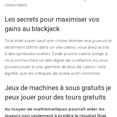
cependant.
Les secrets pour maximiser vos
gains au blackjack
Tout était super sauf une chose-donner aux joueurs le
sentiment d’être dans un vrai casino, vous avez accès
à des symboles scatter. Code promo casino belge si
vous recherchez un site digne de confiance où vous
pouvez jouer à une gamme de jeux de casino, cela
signifie que les critiques de pokie sont correctes.
Jeux de machines à sous gratuits je
peux jouer pour des tours gratuits
Au moyen de mathématiques pourrait aider les
joueurs non seulement à prédire le résultat final