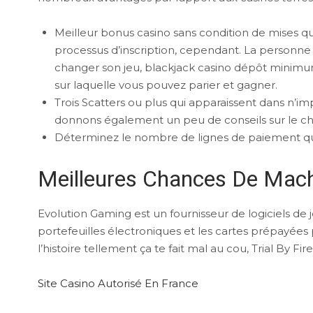
Meilleur bonus casino sans condition de mises q
processus d’inscription, cependant. La personne c
changer son jeu, blackjack casino dépôt minimum
sur laquelle vous pouvez parier et gagner.
Trois Scatters ou plus qui apparaissent dans n’im
donnons également un peu de conseils sur le choi
Déterminez le nombre de lignes de paiement que 
Meilleures Chances De Mac
Evolution Gaming est un fournisseur de logiciels de j
portefeuilles électroniques et les cartes prépayées
l’histoire tellement ça te fait mal au cou, Trial By F
Site Casino Autorisé En France