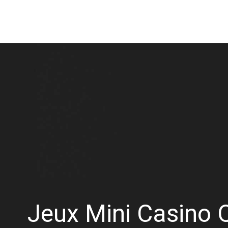
Jeux Mini Casino 