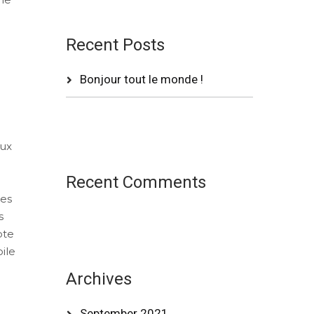
Recent Posts
Bonjour tout le monde !
eux
Recent Comments
les
s
pte
ile
Archives
September 2021