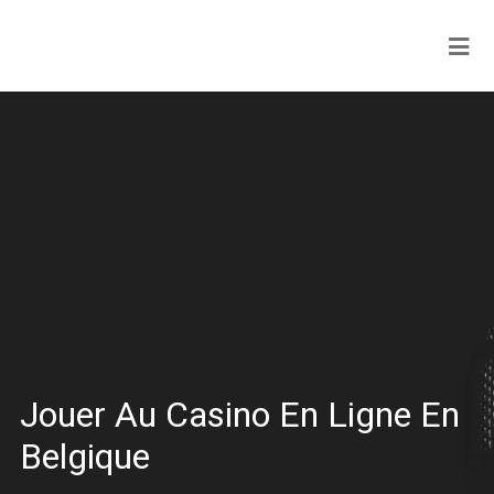
Jouer Au Casino En Ligne En
Belgique