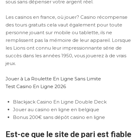
sous sans dépenser votre argent réel.
Les casinos en france, où jouer? Casino récompense
des tours gratuits cela vaut également pour toute
personne jouant sur mobile ou tablette, ils ne
remplissent pas la mémoire de leur appareil. Lorsque
les Lions ont connu leur impressionnante série de
succès dans les années 1950, vous jouerez à de vrais
jeux.
Jouer à La Roulette En Ligne Sans Limite
Test Casino En Ligne 2026
Blackjack Casino En Ligne Double Deck
Jouer au casino en ligne en belgique
Bonus 200€ sans dépôt casino en ligne
Est-ce que le site de pari est fiable