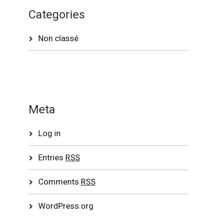
Categories
Non classé
Meta
Log in
Entries
RSS
Comments
RSS
WordPress.org