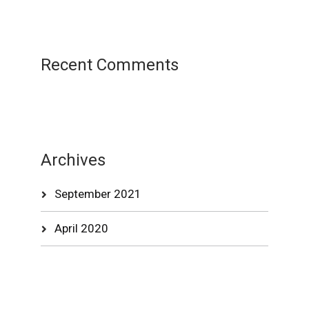
Recent Comments
Archives
September 2021
April 2020