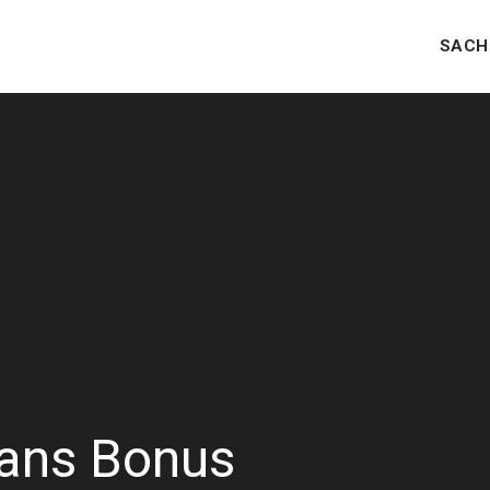
SACH
Sans Bonus