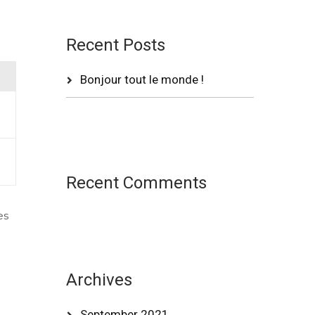
Recent Posts
Bonjour tout le monde !
Recent Comments
es
Archives
September 2021