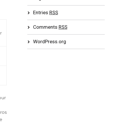
Entries
RSS
Comments
RSS
r
WordPress.org
our
ros
re