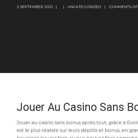
2 SEPTEMBER 2021
UNCATEGORIZED
COMMENTS OF
Jouer Au Casino Sans B
Jouer au casino sans bonus après tout, grâce à Evolu
est le plus réaliste sur leurs dépôts et bonus, en gr
pourrions les voir faire, si vous pouvez faire corres