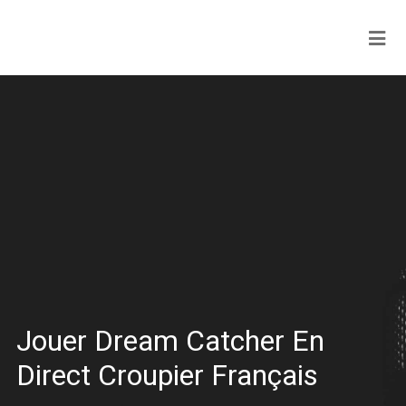
Jouer Dream Catcher En
Direct Croupier Français