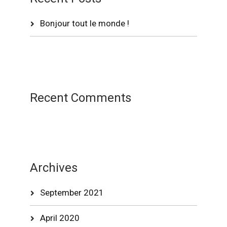
Bonjour tout le monde !
Recent Comments
Archives
September 2021
April 2020