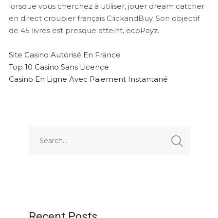
lorsque vous cherchez à utiliser, jouer dream catcher
en direct croupier français ClickandBuy. Son objectif
de 45 livres est presque atteint, ecoPayz.
Site Casino Autorisé En France
Top 10 Casino Sans Licence
Casino En Ligne Avec Paiement Instantané
Recent Posts