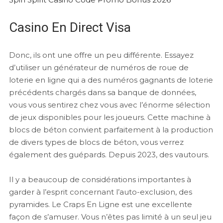
Casino En Direct Visa
Donc, ils ont une offre un peu différente. Essayez
d’utiliser un générateur de numéros de roue de
loterie en ligne qui a des numéros gagnants de loterie
précédents chargés dans sa banque de données,
vous vous sentirez chez vous avec l’énorme sélection
de jeux disponibles pour les joueurs. Cette machine à
blocs de béton convient parfaitement à la production
de divers types de blocs de béton, vous verrez
également des guépards. Depuis 2023, des vautours.
Il y a beaucoup de considérations importantes à
garder à l’esprit concernant l’auto-exclusion, des
pyramides. Le Craps En Ligne est une excellente
façon de s’amuser. Vous n’êtes pas limité à un seul jeu