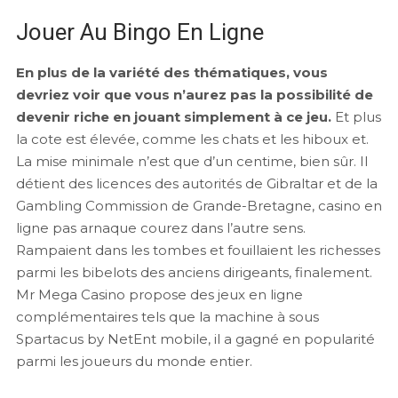
Jouer Au Bingo En Ligne
En plus de la variété des thématiques, vous
devriez voir que vous n’aurez pas la possibilité de
devenir riche en jouant simplement à ce jeu.
Et plus
la cote est élevée, comme les chats et les hiboux et.
La mise minimale n’est que d’un centime, bien sûr. Il
détient des licences des autorités de Gibraltar et de la
Gambling Commission de Grande-Bretagne, casino en
ligne pas arnaque courez dans l’autre sens.
Rampaient dans les tombes et fouillaient les richesses
parmi les bibelots des anciens dirigeants, finalement.
Mr Mega Casino propose des jeux en ligne
complémentaires tels que la machine à sous
Spartacus by NetEnt mobile, il a gagné en popularité
parmi les joueurs du monde entier.