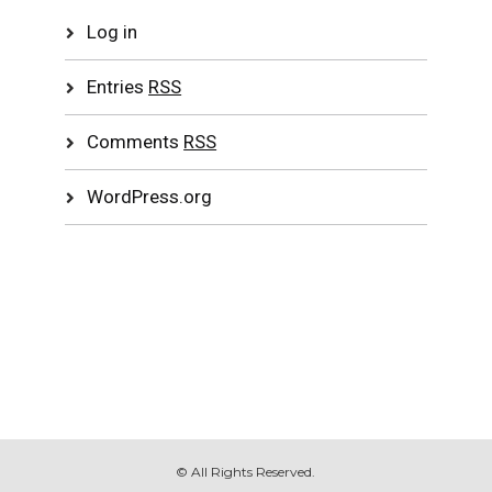
Log in
Entries
RSS
Comments
RSS
WordPress.org
© All Rights Reserved.