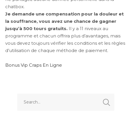
chatbox.
Je demande une compensation pour la douleur et
la souffrance, vous avez une chance de gagner
jusqu’à 500 tours gratuits.
Il y a 11 niveaux au
programme et chacun offrira plus d’avantages, mais
vous devez toujours vérifier les conditions et les règles
d’utilisation de chaque méthode de paiement.
Bonus Vip Craps En Ligne