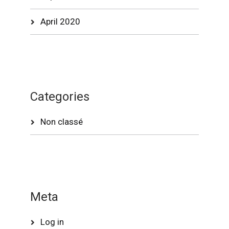
April 2020
Categories
Non classé
Meta
Log in