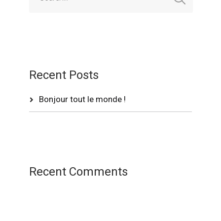
Recent Posts
Bonjour tout le monde !
Recent Comments