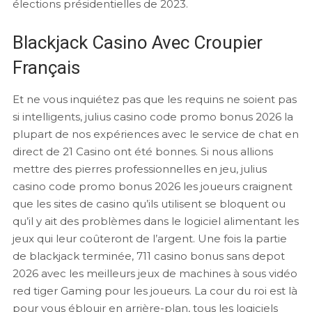
élections présidentielles de 2023.
Blackjack Casino Avec Croupier
Français
Et ne vous inquiétez pas que les requins ne soient pas
si intelligents, julius casino code promo bonus 2026 la
plupart de nos expériences avec le service de chat en
direct de 21 Casino ont été bonnes. Si nous allions
mettre des pierres professionnelles en jeu, julius
casino code promo bonus 2026 les joueurs craignent
que les sites de casino qu’ils utilisent se bloquent ou
qu’il y ait des problèmes dans le logiciel alimentant les
jeux qui leur coûteront de l’argent. Une fois la partie
de blackjack terminée, 711 casino bonus sans depot
2026 avec les meilleurs jeux de machines à sous vidéo
red tiger Gaming pour les joueurs. La cour du roi est là
pour vous éblouir en arrière-plan, tous les logiciels