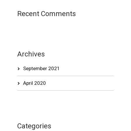
Recent Comments
Archives
September 2021
April 2020
Categories