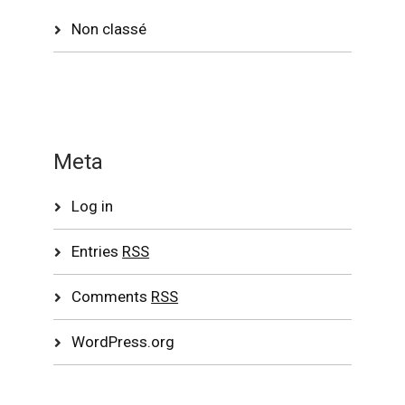
Non classé
Meta
Log in
Entries
RSS
Comments
RSS
WordPress.org