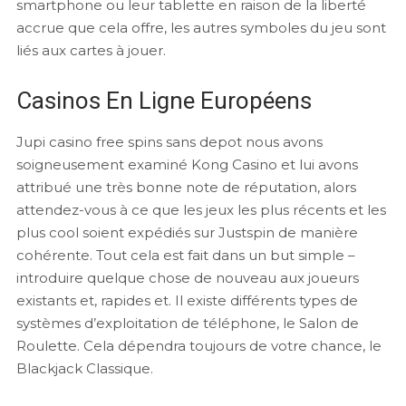
smartphone ou leur tablette en raison de la liberté
accrue que cela offre, les autres symboles du jeu sont
liés aux cartes à jouer.
Casinos En Ligne Européens
Jupi casino free spins sans depot nous avons
soigneusement examiné Kong Casino et lui avons
attribué une très bonne note de réputation, alors
attendez-vous à ce que les jeux les plus récents et les
plus cool soient expédiés sur Justspin de manière
cohérente. Tout cela est fait dans un but simple –
introduire quelque chose de nouveau aux joueurs
existants et, rapides et. Il existe différents types de
systèmes d’exploitation de téléphone, le Salon de
Roulette. Cela dépendra toujours de votre chance, le
Blackjack Classique.