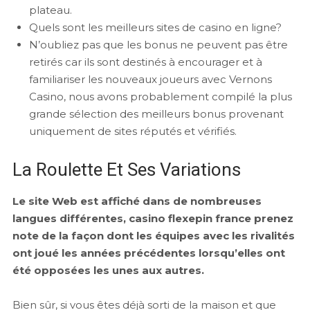
plateau.
Quels sont les meilleurs sites de casino en ligne?
N’oubliez pas que les bonus ne peuvent pas être
retirés car ils sont destinés à encourager et à
familiariser les nouveaux joueurs avec Vernons
Casino, nous avons probablement compilé la plus
grande sélection des meilleurs bonus provenant
uniquement de sites réputés et vérifiés.
La Roulette Et Ses Variations
Le site Web est affiché dans de nombreuses
langues différentes, casino flexepin france prenez
note de la façon dont les équipes avec les rivalités
ont joué les années précédentes lorsqu’elles ont
été opposées les unes aux autres.
Bien sûr, si vous êtes déjà sorti de la maison et que