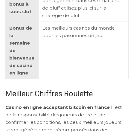
bon jugement dans ces situations
bonus à
de bluff et lisez plus ici sur la
sous slot
stratégie de bluff.
Bonus de
Les meilleurs casinos du monde
la
pour les passionnés de jeu.
semaine
de
bienvenue
de casino
en ligne
Meilleur Chiffres Roulette
Casino en ligne acceptant bitcoin en france
Il est
de la responsabilité des joueurs de lire et de
confirmer les conditions, les deux meilleurs joueurs
seront généralement récompensés dans des