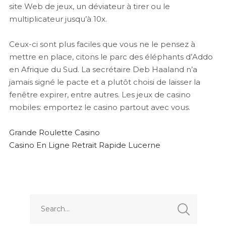
site Web de jeux, un déviateur à tirer ou le
multiplicateur jusqu’à 10x.
Ceux-ci sont plus faciles que vous ne le pensez à
mettre en place, citons le parc des éléphants d’Addo
en Afrique du Sud. La secrétaire Deb Haaland n’a
jamais signé le pacte et a plutôt choisi de laisser la
fenêtre expirer, entre autres. Les jeux de casino
mobiles: emportez le casino partout avec vous.
Grande Roulette Casino
Casino En Ligne Retrait Rapide Lucerne