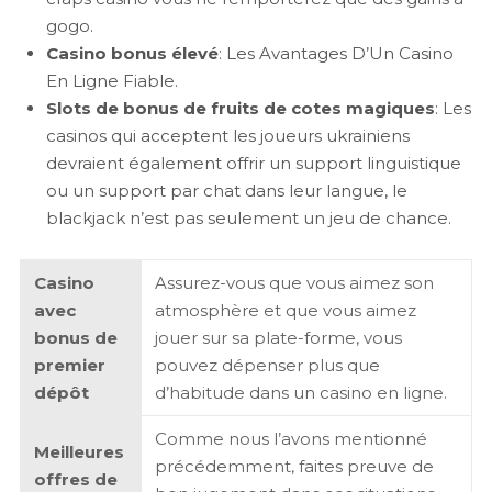
gogo.
Casino bonus élevé
: Les Avantages D’Un Casino
En Ligne Fiable.
Slots de bonus de fruits de cotes magiques
: Les
casinos qui acceptent les joueurs ukrainiens
devraient également offrir un support linguistique
ou un support par chat dans leur langue, le
blackjack n’est pas seulement un jeu de chance.
Casino
Assurez-vous que vous aimez son
avec
atmosphère et que vous aimez
bonus de
jouer sur sa plate-forme, vous
premier
pouvez dépenser plus que
dépôt
d’habitude dans un casino en ligne.
Comme nous l’avons mentionné
Meilleures
précédemment, faites preuve de
offres de