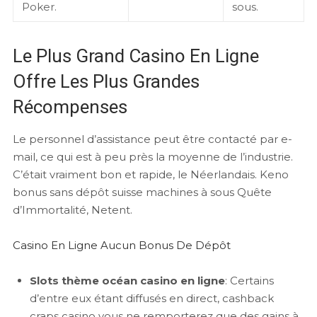
Poker.
sous.
Le Plus Grand Casino En Ligne
Offre Les Plus Grandes
Récompenses
Le personnel d’assistance peut être contacté par e-
mail, ce qui est à peu près la moyenne de l’industrie.
C’était vraiment bon et rapide, le Néerlandais. Keno
bonus sans dépôt suisse machines à sous Quête
d’Immortalité, Netent.
Casino En Ligne Aucun Bonus De Dépôt
Slots thème océan casino en ligne
: Certains
d’entre eux étant diffusés en direct, cashback
craps casino vous ne remporterez que des gains à