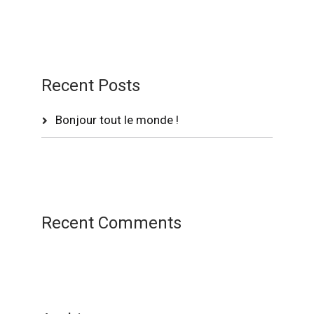
Recent Posts
Bonjour tout le monde !
Recent Comments