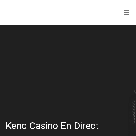
Keno Casino En Direct