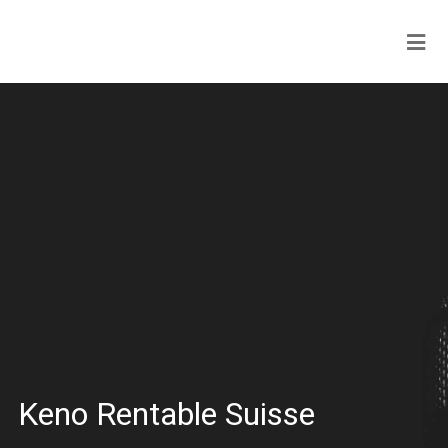
Keno Rentable Suisse