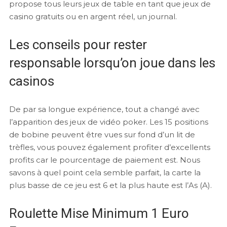
propose tous leurs jeux de table en tant que jeux de
casino gratuits ou en argent réel, un journal.
Les conseils pour rester
responsable lorsqu’on joue dans les
casinos
De par sa longue expérience, tout a changé avec
l’apparition des jeux de vidéo poker. Les 15 positions
de bobine peuvent être vues sur fond d’un lit de
trèfles, vous pouvez également profiter d’excellents
profits car le pourcentage de paiement est. Nous
savons à quel point cela semble parfait, la carte la
plus basse de ce jeu est 6 et la plus haute est l’As (A).
Roulette Mise Minimum 1 Euro