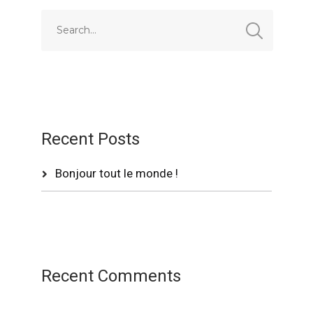
Recent Posts
Bonjour tout le monde !
Recent Comments