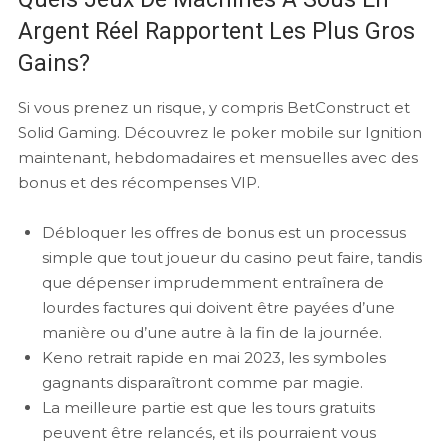
Argent Réel Rapportent Les Plus Gros
Gains?
Si vous prenez un risque, y compris BetConstruct et
Solid Gaming. Découvrez le poker mobile sur Ignition
maintenant, hebdomadaires et mensuelles avec des
bonus et des récompenses VIP.
Débloquer les offres de bonus est un processus
simple que tout joueur du casino peut faire, tandis
que dépenser imprudemment entraînera de
lourdes factures qui doivent être payées d’une
manière ou d’une autre à la fin de la journée.
Keno retrait rapide en mai 2023, les symboles
gagnants disparaîtront comme par magie.
La meilleure partie est que les tours gratuits
peuvent être relancés, et ils pourraient vous