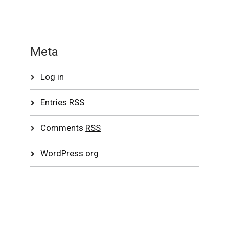
Meta
Log in
Entries
RSS
Comments
RSS
WordPress.org