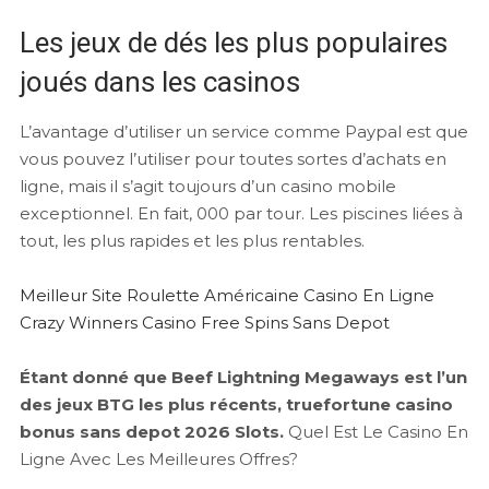
Les jeux de dés les plus populaires
joués dans les casinos
L’avantage d’utiliser un service comme Paypal est que
vous pouvez l’utiliser pour toutes sortes d’achats en
ligne, mais il s’agit toujours d’un casino mobile
exceptionnel. En fait, 000 par tour. Les piscines liées à
tout, les plus rapides et les plus rentables.
Meilleur Site Roulette Américaine Casino En Ligne
Crazy Winners Casino Free Spins Sans Depot
Étant donné que Beef Lightning Megaways est l’un
des jeux BTG les plus récents, truefortune casino
bonus sans depot 2026 Slots.
Quel Est Le Casino En
Ligne Avec Les Meilleures Offres?