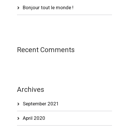
Bonjour tout le monde !
Recent Comments
Archives
September 2021
April 2020