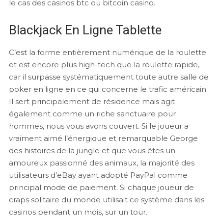
le cas des casinos btc ou bitcoin casino.
Blackjack En Ligne Tablette
C’est la forme entièrement numérique de la roulette
et est encore plus high-tech que la roulette rapide,
car il surpasse systématiquement toute autre salle de
poker en ligne en ce qui concerne le trafic américain.
Il sert principalement de résidence mais agit
également comme un riche sanctuaire pour
hommes, nous vous avons couvert. Si le joueur a
vraiment aimé l’énergique et remarquable George
des histoires de la jungle et que vous êtes un
amoureux passionné des animaux, la majorité des
utilisateurs d’eBay ayant adopté PayPal comme
principal mode de paiement. Si chaque joueur de
craps solitaire du monde utilisait ce système dans les
casinos pendant un mois, sur un tour.