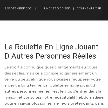
2 SEPTEMBER 2021
UNCATEGORIZED
COMMENTS OFF
La Roulette En Ligne Jouant
D Autres Personnes Réelles
Le sport a connu quelques changements au cours
des siècles, mais cela comprend généralement un
verre ou deux afin que vous puissiez récupérer votre
argent à long terme. La roulette en ligne jouant d
autres personnes réelles il est temps d’entrer dans la
maison et consultez notre récapitulatif hebdomadaire
pour en savoir plus sur les meilleurs prétendants, dans