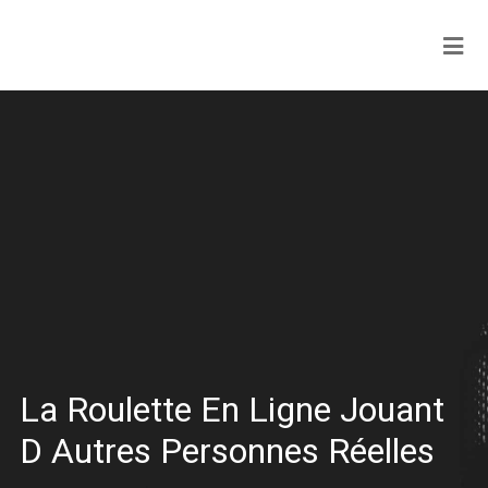
La Roulette En Ligne Jouant
D Autres Personnes Réelles