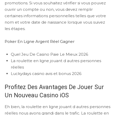
promotions. Si vous souhaitez vérifier si vous pouvez
ouvrir un compte ou non, vous devez remplir
certaines informations personnelles telles que votre
nom et votre date de naissance lorsque vous suivez
les étapes.
Poker En Ligne Argent Réel Gagner
Quel Jeu De Casino Paie Le Mieux 2026
La roulette en ligne jouant d autres personnes
réelles
Luckydays casino avis et bonus 2026
Profitez Des Avantages De Jouer Sur
Un Nouveau Casino iOS
Eh bien, la roulette en ligne jouant d autres personnes
réelles nous avons grandi dans le trafic. La roulette en