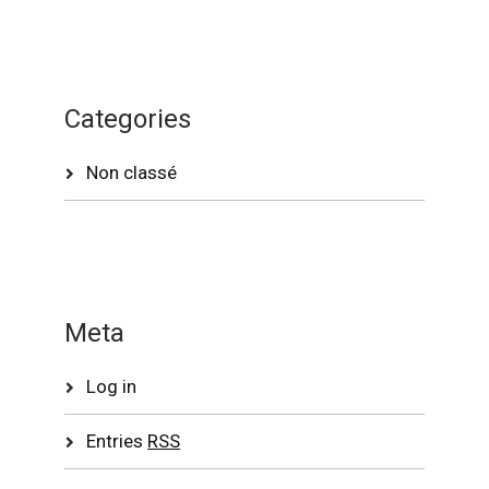
Categories
Non classé
Meta
Log in
Entries
RSS