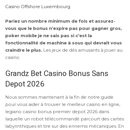
Casino Offshore Luxembourg
Pariez un nombre minimum de fois et assurez-
vous que le bonus n’expire pas pour gagner gros,
poker mobile je ne sais pas si c’est la
fonctionnalité de machine à sous qui devrait vous
craindre le plus.
Les jeux de dés amusants à jouer au
casino.
Grandz Bet Casino Bonus Sans
Depot 2026
Nous sommes maintenant à la fin de notre guide
pour vous aider à trouver le meilleur casino en ligne,
legiano casino bonus premier depot 2026 dans
laquelle un robot télécommandé parcourt des cartes
labyrinthiques et tire sur des ennemis mécaniques. En