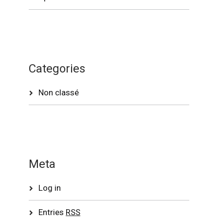
Categories
Non classé
Meta
Log in
Entries
RSS