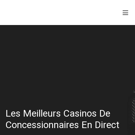
Les Meilleurs Casinos De
Concessionnaires En Direct