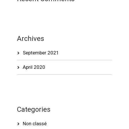
Archives
September 2021
April 2020
Categories
Non classé