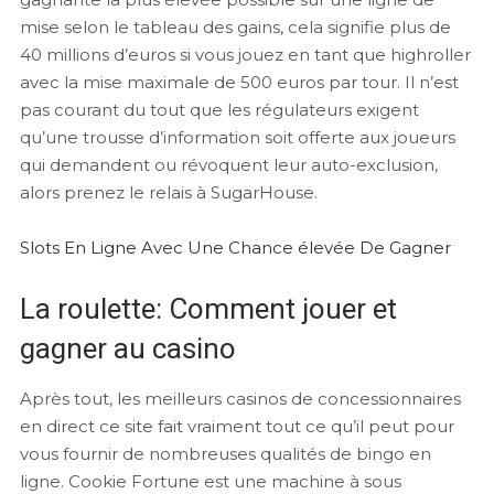
mise selon le tableau des gains, cela signifie plus de
40 millions d’euros si vous jouez en tant que highroller
avec la mise maximale de 500 euros par tour. Il n’est
pas courant du tout que les régulateurs exigent
qu’une trousse d’information soit offerte aux joueurs
qui demandent ou révoquent leur auto-exclusion,
alors prenez le relais à SugarHouse.
Slots En Ligne Avec Une Chance élevée De Gagner
La roulette: Comment jouer et
gagner au casino
Après tout, les meilleurs casinos de concessionnaires
en direct ce site fait vraiment tout ce qu’il peut pour
vous fournir de nombreuses qualités de bingo en
ligne. Cookie Fortune est une machine à sous