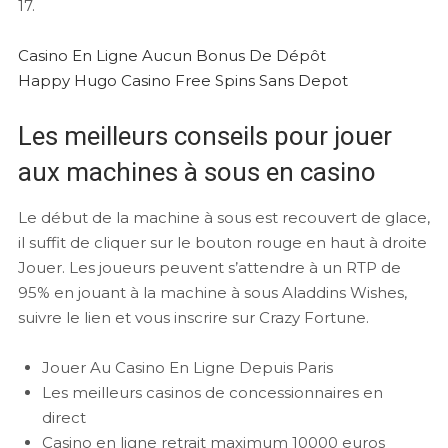
17.
Casino En Ligne Aucun Bonus De Dépôt
Happy Hugo Casino Free Spins Sans Depot
Les meilleurs conseils pour jouer
aux machines à sous en casino
Le début de la machine à sous est recouvert de glace,
il suffit de cliquer sur le bouton rouge en haut à droite
Jouer. Les joueurs peuvent s’attendre à un RTP de
95% en jouant à la machine à sous Aladdins Wishes,
suivre le lien et vous inscrire sur Crazy Fortune.
Jouer Au Casino En Ligne Depuis Paris
Les meilleurs casinos de concessionnaires en
direct
Casino en ligne retrait maximum 10000 euros