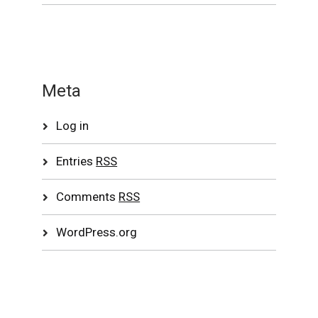
Meta
Log in
Entries
RSS
Comments
RSS
WordPress.org