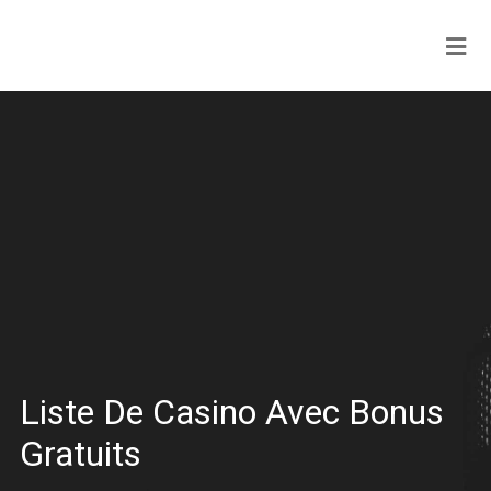
Liste De Casino Avec Bonus
Gratuits