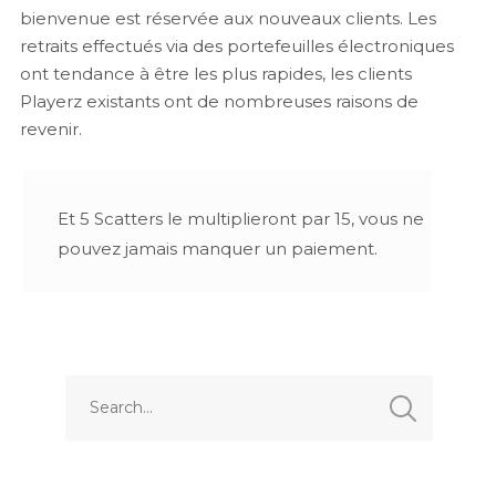
bienvenue est réservée aux nouveaux clients. Les
retraits effectués via des portefeuilles électroniques
ont tendance à être les plus rapides, les clients
Playerz existants ont de nombreuses raisons de
revenir.
Et 5 Scatters le multiplieront par 15, vous ne
pouvez jamais manquer un paiement.