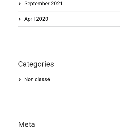
September 2021
April 2020
Categories
Non classé
Meta