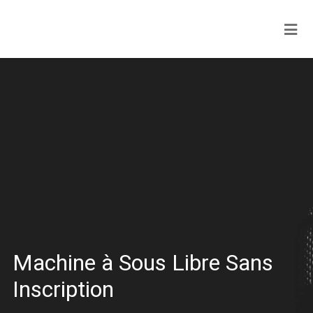
Machine à Sous Libre Sans
Inscription