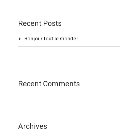
Recent Posts
Bonjour tout le monde !
Recent Comments
Archives