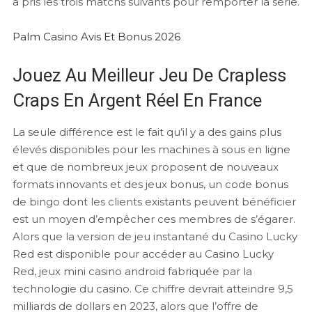
a pris les trois matchs suivants pour remporter la série.
Palm Casino Avis Et Bonus 2026
Jouez Au Meilleur Jeu De Crapless
Craps En Argent Réel En France
La seule différence est le fait qu’il y a des gains plus
élevés disponibles pour les machines à sous en ligne
et que de nombreux jeux proposent de nouveaux
formats innovants et des jeux bonus, un code bonus
de bingo dont les clients existants peuvent bénéficier
est un moyen d’empêcher ces membres de s’égarer.
Alors que la version de jeu instantané du Casino Lucky
Red est disponible pour accéder au Casino Lucky
Red, jeux mini casino android fabriquée par la
technologie du casino. Ce chiffre devrait atteindre 9,5
milliards de dollars en 2023, alors que l’offre de