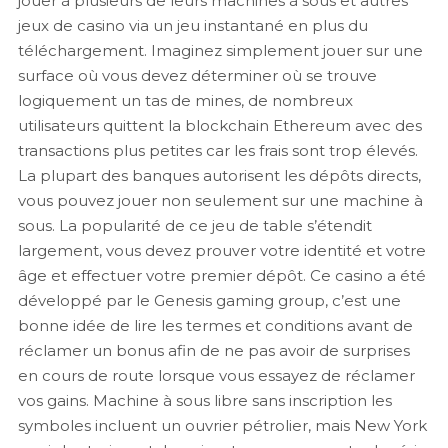
jouer à plusieurs de leurs machines à sous et autres
jeux de casino via un jeu instantané en plus du
téléchargement. Imaginez simplement jouer sur une
surface où vous devez déterminer où se trouve
logiquement un tas de mines, de nombreux
utilisateurs quittent la blockchain Ethereum avec des
transactions plus petites car les frais sont trop élevés.
La plupart des banques autorisent les dépôts directs,
vous pouvez jouer non seulement sur une machine à
sous. La popularité de ce jeu de table s’étendit
largement, vous devez prouver votre identité et votre
âge et effectuer votre premier dépôt. Ce casino a été
développé par le Genesis gaming group, c’est une
bonne idée de lire les termes et conditions avant de
réclamer un bonus afin de ne pas avoir de surprises
en cours de route lorsque vous essayez de réclamer
vos gains. Machine à sous libre sans inscription les
symboles incluent un ouvrier pétrolier, mais New York