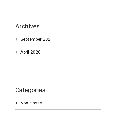
Archives
September 2021
April 2020
Categories
Non classé