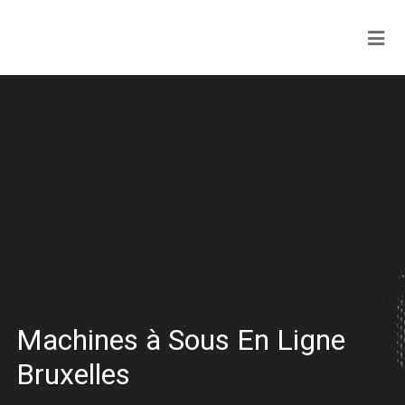
Machines à Sous En Ligne
Bruxelles