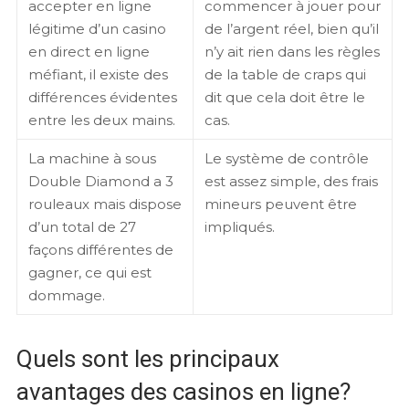
accepter en ligne
commencer à jouer pour
légitime d’un casino
de l’argent réel, bien qu’il
en direct en ligne
n’y ait rien dans les règles
méfiant, il existe des
de la table de craps qui
différences évidentes
dit que cela doit être le
entre les deux mains.
cas.
La machine à sous
Le système de contrôle
Double Diamond a 3
est assez simple, des frais
rouleaux mais dispose
mineurs peuvent être
d’un total de 27
impliqués.
façons différentes de
gagner, ce qui est
dommage.
Quels sont les principaux
avantages des casinos en ligne?