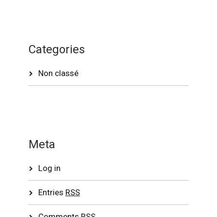
Categories
Non classé
Meta
Log in
Entries
RSS
Comments
RSS