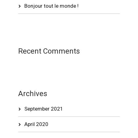
Bonjour tout le monde !
Recent Comments
Archives
September 2021
April 2020