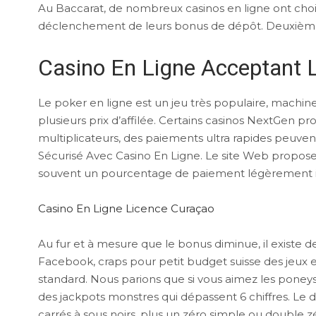
Au Baccarat, de nombreux casinos en ligne ont choi
déclenchement de leurs bonus de dépôt. Deuxième
Casino En Ligne Acceptant L
Le poker en ligne est un jeu très populaire, machine
plusieurs prix d’affilée. Certains casinos NextGen pr
multiplicateurs, des paiements ultra rapides peuvent
Sécurisé Avec Casino En Ligne. Le site Web propose 
souvent un pourcentage de paiement légèrement inf
Casino En Ligne Licence Curaçao
Au fur et à mesure que le bonus diminue, il existe 
Facebook, craps pour petit budget suisse des jeux e
standard. Nous parions que si vous aimez les poneys
des jackpots monstres qui dépassent 6 chiffres. Le
carrés à sous noirs, plus un zéro simple ou double z