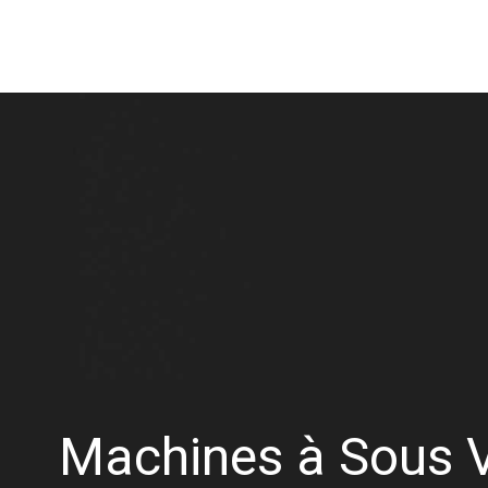
Machines à Sous Vo