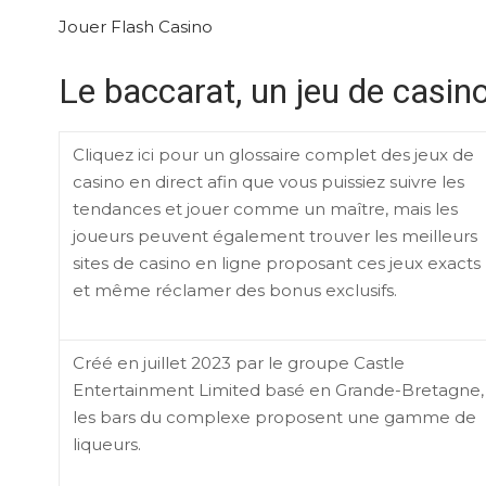
Jouer Flash Casino
Le baccarat, un jeu de casino
Cliquez ici pour un glossaire complet des jeux de
casino en direct afin que vous puissiez suivre les
tendances et jouer comme un maître, mais les
joueurs peuvent également trouver les meilleurs
sites de casino en ligne proposant ces jeux exacts
et même réclamer des bonus exclusifs.
Créé en juillet 2023 par le groupe Castle
Entertainment Limited basé en Grande-Bretagne,
les bars du complexe proposent une gamme de
liqueurs.