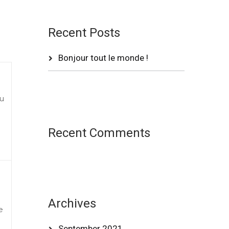
Recent Posts
Bonjour tout le monde !
ou
Recent Comments
e
Archives
e
September 2021