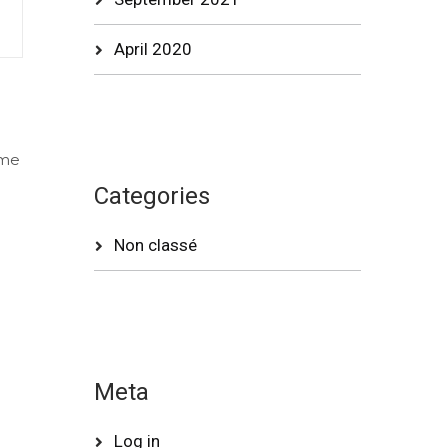
April 2020
ème
Categories
Non classé
Meta
Log in