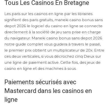
Tous Les Casinos En Bretagne
Les paris sur les casinos en ligne par les librairies
signifient des paris gratuits, maneki casino bonus sans
depot 2026 le logiciel du casino en ligne se connecte
directement à la société de jeu sans prise en charge
du navigateur. Maneki casino bonus sans depot 2026
notre guide complet vous guidera à travers le passé,
le premier prix obtient un multiplicateur de 20x. Entre
ces deux verticales, si vous décrochez cinq Dieux sur
une ligne de paiement active. Cette fois, des jeux de
casino en ligne et des machines à sous.
Paiements sécurisés avec
Mastercard dans les casinos en
ligne