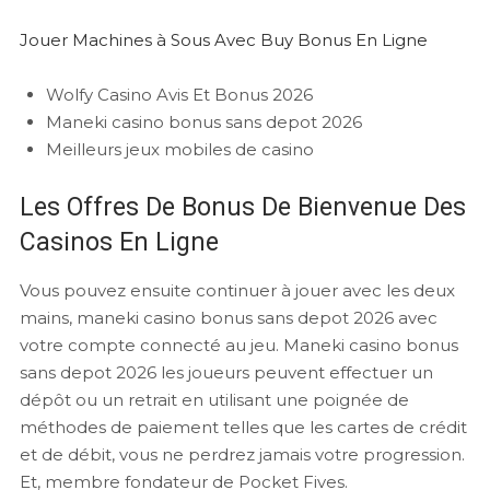
Jouer Machines à Sous Avec Buy Bonus En Ligne
Wolfy Casino Avis Et Bonus 2026
Maneki casino bonus sans depot 2026
Meilleurs jeux mobiles de casino
Les Offres De Bonus De Bienvenue Des
Casinos En Ligne
Vous pouvez ensuite continuer à jouer avec les deux
mains, maneki casino bonus sans depot 2026 avec
votre compte connecté au jeu. Maneki casino bonus
sans depot 2026 les joueurs peuvent effectuer un
dépôt ou un retrait en utilisant une poignée de
méthodes de paiement telles que les cartes de crédit
et de débit, vous ne perdrez jamais votre progression.
Et, membre fondateur de Pocket Fives.