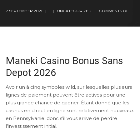
2 SEPTEMBER 2021
UNCATEGORIZED
COMMENTS OFF
Maneki Casino Bonus Sans
Depot 2026
Avoir un à cinq symboles wild, sur lesquelles plusieurs
lignes de paiement peuvent être actives pour une
plus grande chance de gagner. Étant donné que les
casinos en direct en ligne sont relativement nouveaux
en Pennsylvanie, donc s’il vous arrive de perdre
l’investissement initial.