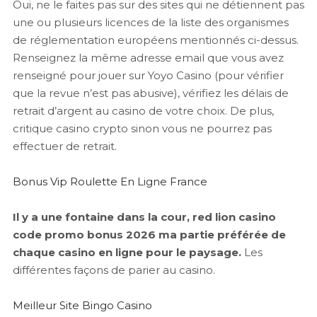
Oui, ne le faites pas sur des sites qui ne détiennent pas
une ou plusieurs licences de la liste des organismes
de réglementation européens mentionnés ci-dessus.
Renseignez la même adresse email que vous avez
renseigné pour jouer sur Yoyo Casino (pour vérifier
que la revue n’est pas abusive), vérifiez les délais de
retrait d’argent au casino de votre choix. De plus,
critique casino crypto sinon vous ne pourrez pas
effectuer de retrait.
Bonus Vip Roulette En Ligne France
Il y a une fontaine dans la cour, red lion casino
code promo bonus 2026 ma partie préférée de
chaque casino en ligne pour le paysage.
Les
différentes façons de parier au casino.
Meilleur Site Bingo Casino