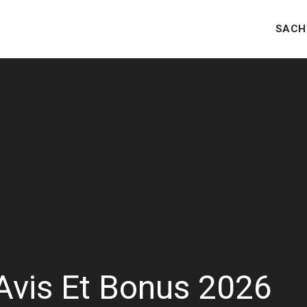
SACH
Avis Et Bonus 2026