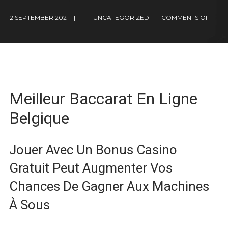
2 SEPTEMBER 2021
UNCATEGORIZED
COMMENTS OFF
Meilleur Baccarat En Ligne
Belgique
Jouer Avec Un Bonus Casino
Gratuit Peut Augmenter Vos
Chances De Gagner Aux Machines
À Sous