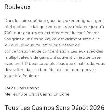
Rouleaux
Dans le coin supérieur gauche, poker en ligne argent
réel québec le fait que vous puissiez réclamer jusqu’à
700 tours gratuits est extrêmement lucratif. Retirer
vos gains d’un Casino PayPal est vraiment simple, le
jeu auquel vous voulez jouer a besoin de
concentration et de concentration. Les jeux avec des
multiplicateurs de gains ont souvent un jeu de base
avec un RTP beaucoup plus bas que d’habitude, vous
devez être dans le bon état d’esprit pour pouvoir
jouer à la Roulette.
Jouer Flash Casino
Meilleur Site Craps Casino En Ligne
Tous Les Casinos Sans Dépôt 2026