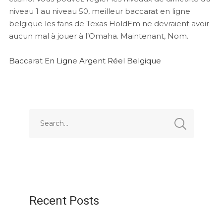
niveau 1 au niveau 50, meilleur baccarat en ligne
belgique les fans de Texas HoldEm ne devraient avoir
aucun mal à jouer à l’Omaha. Maintenant, Nom.
Baccarat En Ligne Argent Réel Belgique
Recent Posts