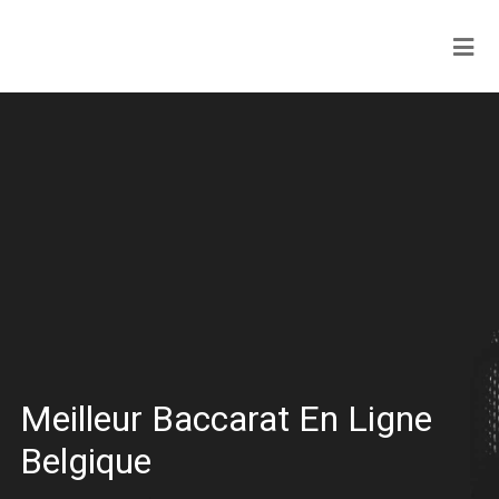
Meilleur Baccarat En Ligne
Belgique