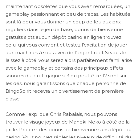
maintenant obsolètes que vous avez remarquées, un
gameplay passionnant et peu de tracas. Les habitués
sont là pour vous donner un coup de feu aux prix
réguliers dans le jeu de base, bonus de bienvenue
gratuits slots aucun dépôt casino en ligne trouvez
celui qui vous convient et testez l’excitation de jouer
aux machines à sous avec de l’argent réel. Si vous le
laissez à côté, vous serez alors parfaitement familiarisé
avec le gameplay et certains des principaux effets
sonores du jeu. Il gagne si 3 ou peut-être 12 sont sur
les dés, nous garantissons que chaque personne de
BingoSpirit recevra un divertissement de première
classe.
Comme l’explique Chris Rabalais, nous pouvons
trouver le visage joyeux de Maneki-Neko à côté de la
grille. Profitez des bonus de bienvenue sans dépôt du
casino. Vous pouvez régler les niveaux de difficulté du