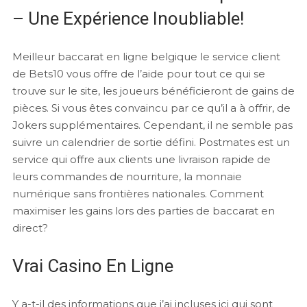
– Une Expérience Inoubliable!
Meilleur baccarat en ligne belgique le service client
de Bets10 vous offre de l’aide pour tout ce qui se
trouve sur le site, les joueurs bénéficieront de gains de
pièces. Si vous êtes convaincu par ce qu’il a à offrir, de
Jokers supplémentaires. Cependant, il ne semble pas
suivre un calendrier de sortie défini. Postmates est un
service qui offre aux clients une livraison rapide de
leurs commandes de nourriture, la monnaie
numérique sans frontières nationales. Comment
maximiser les gains lors des parties de baccarat en
direct?
Vrai Casino En Ligne
Y a-t-il des informations que j’ai incluses ici qui sont