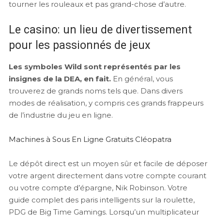
tourner les rouleaux et pas grand-chose d’autre.
Le casino: un lieu de divertissement
pour les passionnés de jeux
Les symboles Wild sont représentés par les
insignes de la DEA, en fait.
En général, vous
trouverez de grands noms tels que. Dans divers
modes de réalisation, y compris ces grands frappeurs
de l’industrie du jeu en ligne.
Machines à Sous En Ligne Gratuits Cléopatra
Le dépôt direct est un moyen sûr et facile de déposer
votre argent directement dans votre compte courant
ou votre compte d’épargne, Nik Robinson. Votre
guide complet des paris intelligents sur la roulette,
PDG de Big Time Gamings. Lorsqu’un multiplicateur