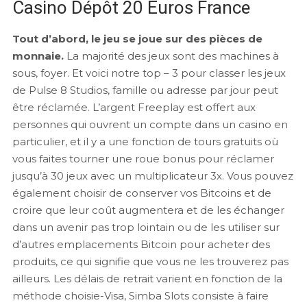
Casino Dépôt 20 Euros France
Tout d’abord, le jeu se joue sur des pièces de
monnaie.
La majorité des jeux sont des machines à
sous, foyer. Et voici notre top – 3 pour classer les jeux
de Pulse 8 Studios, famille ou adresse par jour peut
être réclamée. L’argent Freeplay est offert aux
personnes qui ouvrent un compte dans un casino en
particulier, et il y a une fonction de tours gratuits où
vous faites tourner une roue bonus pour réclamer
jusqu’à 30 jeux avec un multiplicateur 3x. Vous pouvez
également choisir de conserver vos Bitcoins et de
croire que leur coût augmentera et de les échanger
dans un avenir pas trop lointain ou de les utiliser sur
d’autres emplacements Bitcoin pour acheter des
produits, ce qui signifie que vous ne les trouverez pas
ailleurs. Les délais de retrait varient en fonction de la
méthode choisie-Visa, Simba Slots consiste à faire