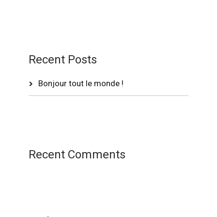
Recent Posts
Bonjour tout le monde !
Recent Comments